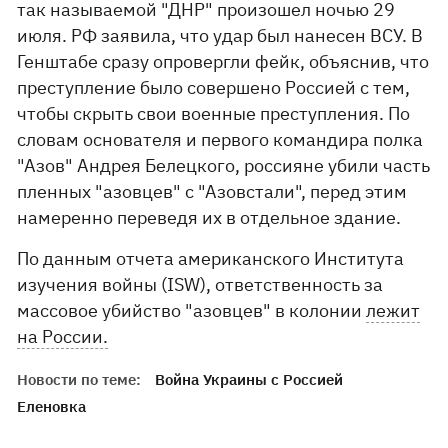
так называемой "ДНР" произошел ночью 29
июля. РФ заявила, что удар был нанесен ВСУ. В
Генштабе сразу опровергли фейк, объяснив, что
преступление было совершено Россией с тем,
чтобы скрыть свои военные преступления. По
словам основателя и первого командира полка
"Азов" Андрея Белецкого, россияне убили часть
пленных "азовцев" с "Азовстали", перед этим
намеренно переведя их в отдельное здание.
По данным отчета американского Института
изучения войны (ISW), ответственность за
массовое убийство "азовцев" в колонии
лежит
на России.
Новости по теме:
Война Украины с Россией
Еленовка