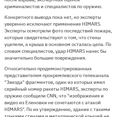
криминалистов и специалистов по оружию.
Конкретного вывода пока нет, но эксперты
уверенно исключают применение HIMARS.
Эксперты осмотрели фото последствий пожара,
которые свидетельствуют о том, что стены
уцелели, а крыша в основном осталась цела. По
словам специалистов, удар HIMARS нанес бы
значительно большие повреждения.
Относительно продемонстрированных
представителем прокремлевского телеканала
"Звезда" фрагментов, один из которых имел
серийный номер ракеты HIMARS, эксперты по
оружию сообщили CNN, что "изображения и
видео из Еленовки не сочетаются с атакой
HIMARS". По их утверждению, здание с такими
тонкими стенами и металлической крышей не