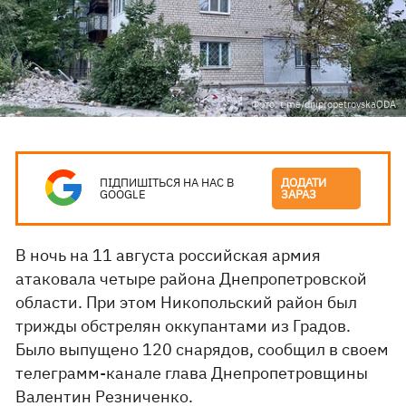
Фото: t.me/dnipropetrovskaODA
ПІДПИШІТЬСЯ НА НАС В
ДОДАТИ
GOOGLE
ЗАРАЗ
В ночь на 11 августа российская армия
атаковала четыре района Днепропетровской
области. При этом Никопольский район был
трижды обстрелян оккупантами из Градов.
Было выпущено 120 снарядов, сообщил в своем
телеграмм-канале глава Днепропетровщины
Валентин Резниченко.