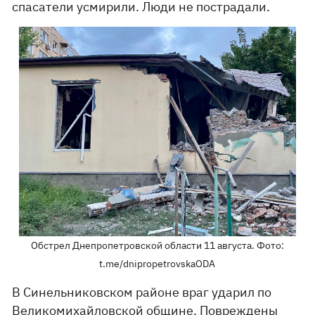
спасатели усмирили. Люди не пострадали.
Обстрел Днепропетровской области 11 августа. Фото:
t.me/dnipropetrovskaODA
В Синельниковском районе враг ударил по
Великомихайловской общине. Повреждены