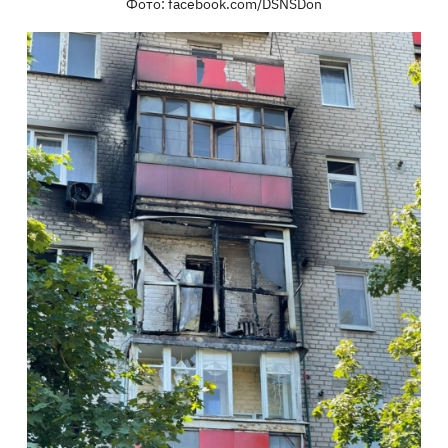
Фото: facebook.com/DSNSDon