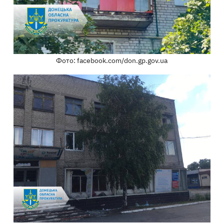
Фото: facebook.com/don.gp.gov.ua