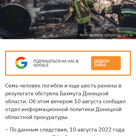
Фото: facebook.com/don.gp.gov.ua
ПІДПИШІТЬСЯ НА НАС В
ДОДАТИ
GOOGLE
ЗАРАЗ
Семь человек погибли и еще шесть ранены в
результате обстрела Бахмута
Донецкой
области
. Об этом вечером 10 августа сообщил
отдел информационной политики Донецкой
областной прокуратуры.
– По данным следствия, 10 августа 2022 года