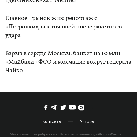
«двойников» за границей
Главное - рынок жив: репортаж с
«Петровки», выстоявшей после ракетного
удара
Взрыв в сердце Москвы: банкет на 10 млн,
«Майбахи» ФСО и молчание вокруг генерала
Чайко
Контакты
Авторы
Материалы под рубриками «Новости компании», «PR» и «Факт»