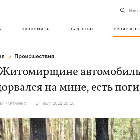
Найт
А
ЭКОНОМИКА
ОБЩЕСТВО
ПРОИСШЕС
ая
Происшествия
 Житомирщине автомобиль
орвался на мине, есть пог
14 июля 2022 20:10
НА МАРТЫНКО