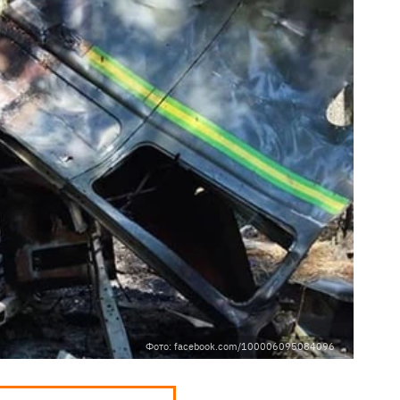
Фото: facebook.com/100006095084096