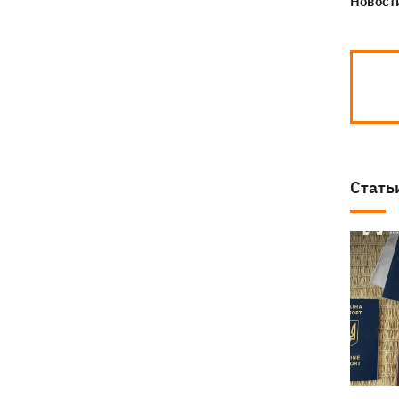
Новости
Стать