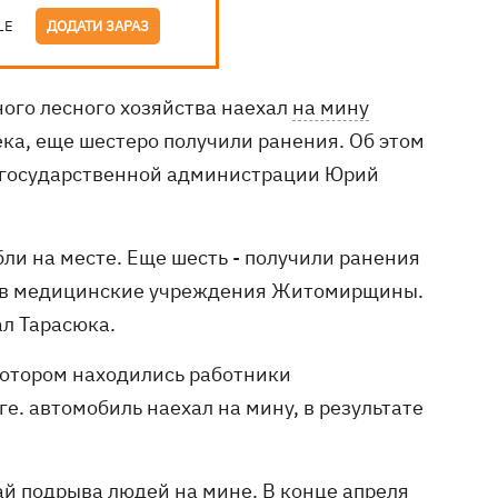
LE
ДОДАТИ ЗАРАЗ
ого лесного хозяйства наехал
на мину
ека, еще шестеро получили ранения. Об этом
 государственной администрации Юрий
бли на месте. Еще шесть - получили ранения
ы в медицинские учреждения Житомирщины.
ал Тарасюка.
 котором находились работники
е. автомобиль наехал на мину, в результате
ай подрыва людей на мине. В конце апреля