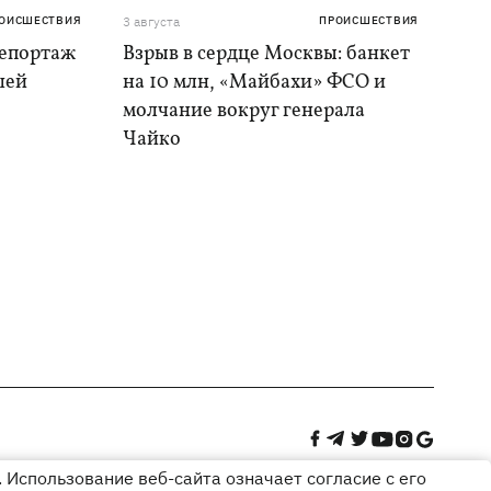
ОИСШЕСТВИЯ
3 августа
ПРОИСШЕСТВИЯ
репортаж
Взрыв в сердце Москвы: банкет
шей
на 10 млн, «Майбахи» ФСО и
молчание вокруг генерала
Чайко
 Использование веб-сайта означает согласие с его