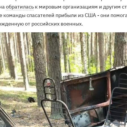
на
обратилась
к мировым организациям и другим ст
е команды спасателей прибыли из США - они помог
ожденную от российских военных.