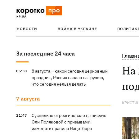
НОВОСТИ
ВОЙНА В УКРАИНЕ
ПОЛИТИК
За последние 24 часа
Главн
На
8 августа – какой сегодня церковный
05:30
праздник, Россия напала на Грузию,
под
что сегодня нельзя делать
7 августа
КРИСТИ
Суспильне отреагировало на письмо
21:47
Оли Поляковой с призывами
изменить правила Нацотбора