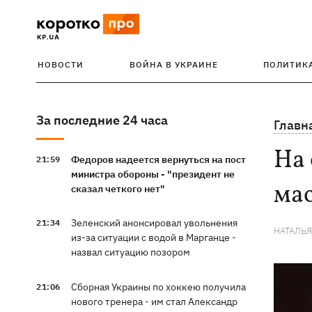
НОВОСТИ
ВОЙНА В УКРАИНЕ
ПОЛИТИК
За последние 24 часа
Главн
На
Федоров надеется вернуться на пост
21:59
министра обороны - "президент не
ма
сказал четкого нет"
Зеленский анонсировал увольнения
21:34
НАТАЛЬ
из-за ситуации с водой в Марганце -
назвал ситуацию позором
Сборная Украины по хоккею получила
21:06
нового тренера - им стал Александр