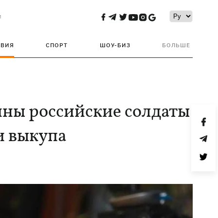
и
ТВИЯ
СПОРТ
ШОУ-БИЗ
БОЛЬШЕ
ны российские солдаты
и выкупа