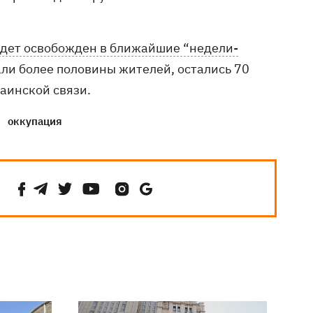
удет освобожден в ближайшие “недели-
али более половины жителей, остались 70
раинской связи.
оккупация