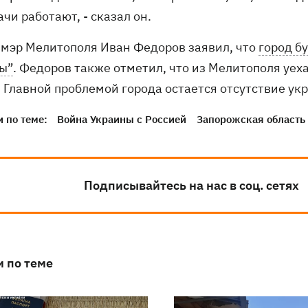
ачи работают, - сказал он.
 мэр Мелитополя Иван Федоров заявил, что
город б
ы”
. Федоров также отметил, что из Мелитополя уех
. Главной проблемой города остается отсутствие ук
 по теме:
Война Украины с Россией
Запорожская область
Подписывайтесь на нас в соц. сетях
и по теме