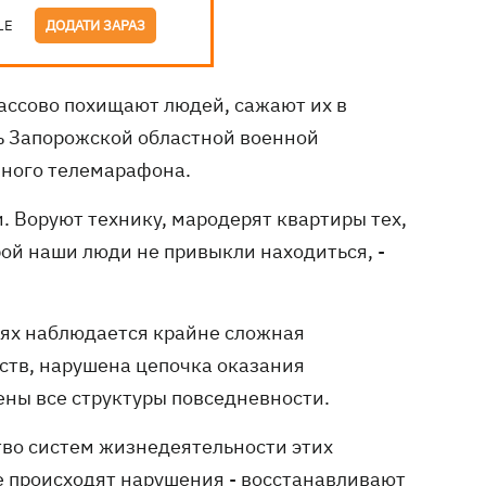
LE
ДОДАТИ ЗАРАЗ
ассово похищают людей, сажают их в
ь Запорожской областной военной
ного телемарафона.
. Воруют технику, мародерят квартиры тех,
орой наши люди не привыкли находиться, -
иях наблюдается крайне сложная
рств, нарушена цепочка оказания
ны все структуры повседневности.
во систем жизнедеятельности этих
де происходят нарушения - восстанавливают