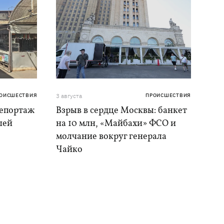
ОИСШЕСТВИЯ
3 августа
ПРОИСШЕСТВИЯ
репортаж
Взрыв в сердце Москвы: банкет
шей
на 10 млн, «Майбахи» ФСО и
молчание вокруг генерала
Чайко