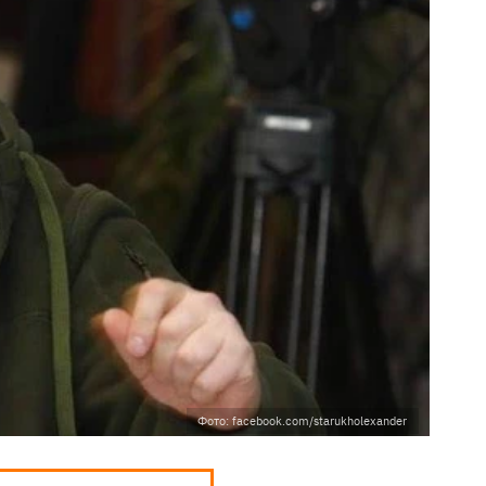
Фото: facebook.com/starukholexander