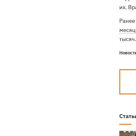
их. Вр
Ранее
месяц
тысяч
Новости
Стать