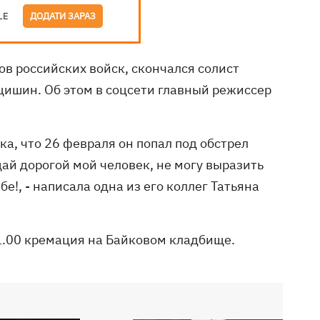
LE
ДОДАТИ ЗАРАЗ
ов российских войск, скончался солист
ишин. Об этом в соцсети главный режиссер
ка, что 26 февраля он попал под обстрел
щай дорогой мой человек, не могу выразить
!, - написала одна из его коллег Татьяна
1.00 кремация на Байковом кладбище.