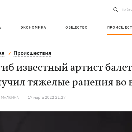
Найт
А
ЭКОНОМИКА
ОБЩЕСТВО
ПРОИСШЕС
ая
Происшествия
гиб известный артист бале
учил тяжелые ранения во 
17 марта 2022 21:27
Я МАЛКИНА