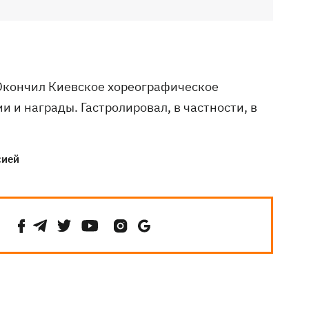
 Окончил Киевское хореографическое
 и награды. Гастролировал, в частности, в
сией