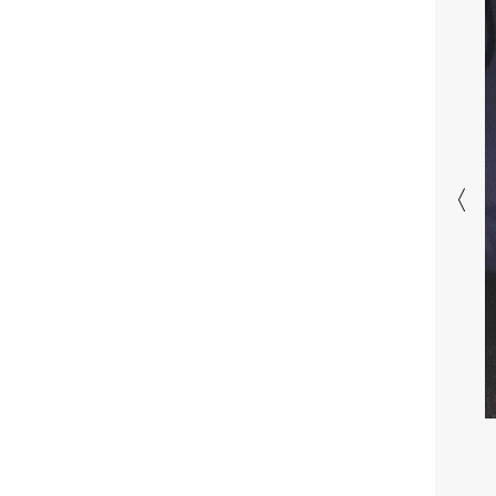
президентства пообещал
поддерживать Украину в борьбе с РФ