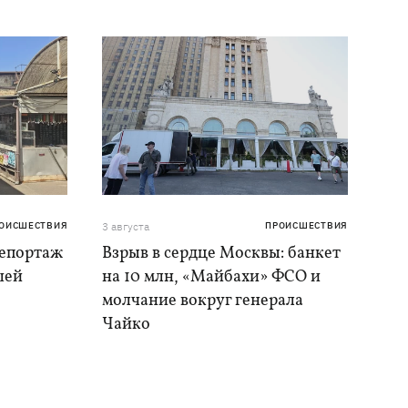
ОИСШЕСТВИЯ
3 августа
ПРОИСШЕСТВИЯ
репортаж
Взрыв в сердце Москвы: банкет
шей
на 10 млн, «Майбахи» ФСО и
молчание вокруг генерала
Чайко