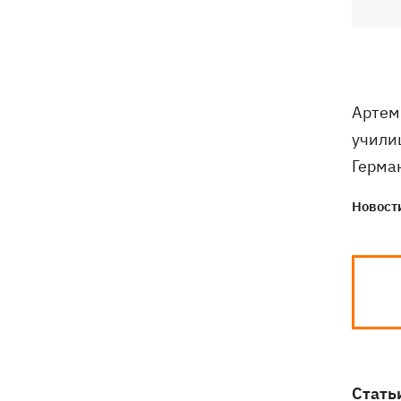
Артем
учили
Герма
Новости
Стать