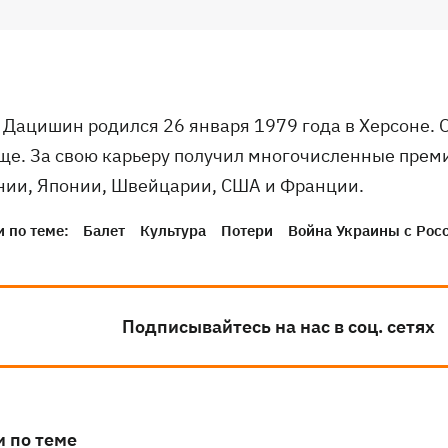
 Дацишин родился 26 января 1979 года в Херсоне.
ще. За свою карьеру получил многочисленные премии
нии, Японии, Швейцарии, США и Франции.
 по теме:
Балет
Культура
Потери
Война Украины с Рос
Подписывайтесь на нас в соц. сетях
и по теме