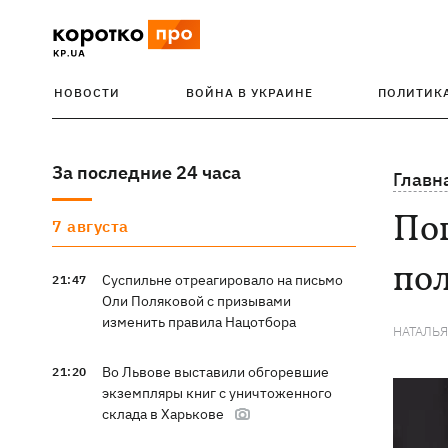
НОВОСТИ
ВОЙНА В УКРАИНЕ
ПОЛИТИК
За последние 24 часа
Главн
По
7 августа
пол
Суспильне отреагировало на письмо
21:47
Оли Поляковой с призывами
изменить правила Нацотбора
НАТАЛЬ
Во Львове выставили обгоревшие
21:20
экземпляры книг с уничтоженного
склада в Харькове