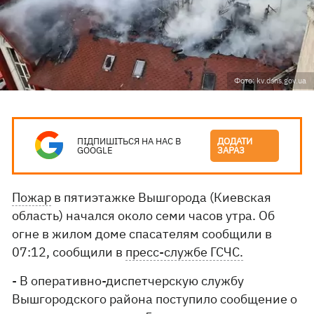
Фото: kv.dsns.gov.ua
ПІДПИШІТЬСЯ НА НАС В
ДОДАТИ
GOOGLE
ЗАРАЗ
Пожар
в пятиэтажке Вышгорода (Киевская
область) начался около семи часов утра. Об
огне в жилом доме спасателям сообщили в
07:12, сообщили в
пресс-службе ГСЧС.
- В оперативно-диспетчерскую службу
Вышгородского района поступило сообщение о