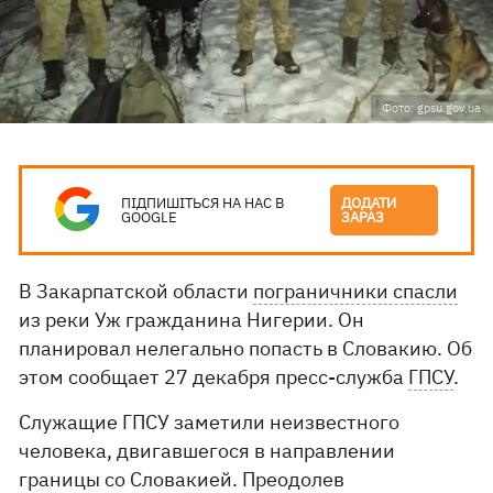
Фото: gpsu.gov.ua
ПІДПИШІТЬСЯ НА НАС В
ДОДАТИ
GOOGLE
ЗАРАЗ
В Закарпатской области
пограничники спасли
из реки Уж гражданина Нигерии. Он
планировал нелегально попасть в Словакию. Об
этом сообщает 27 декабря пресс-служба
ГПСУ
.
Служащие ГПСУ заметили неизвестного
человека, двигавшегося в направлении
границы со Словакией. Преодолев