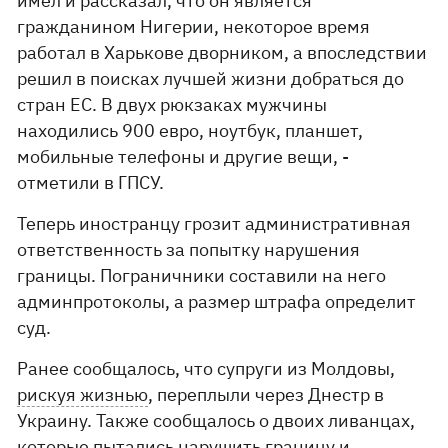
имел и рассказал, что он является
гражданином Нигерии, некоторое время
работал в Харькове дворником, а впоследствии
решил в поисках лучшей жизни добраться до
стран ЕС. В двух рюкзаках мужчины
находились 900 евро, ноутбук, планшет,
мобильные телефоны и другие вещи, -
отметили в ГПСУ.
Теперь иностранцу грозит административная
ответственность за попытку нарушения
границы. Пограничники составили на него
админпротоколы, а размер штрафа определит
суд.
Ранее сообщалось, что супруги из Молдовы,
рискуя жизнью
, переплыли через Днестр в
Украину. Также сообщалось о двоих ливанцах,
которые пытались
нарушить границу
и