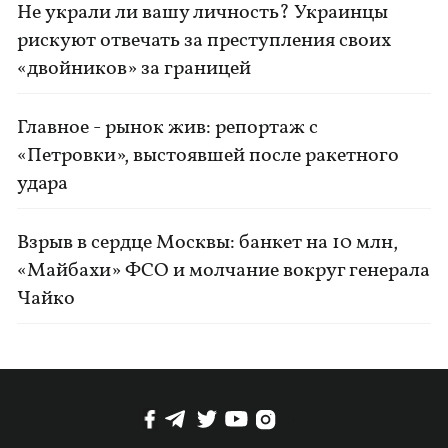
Не украли ли вашу личность? Украинцы
рискуют отвечать за преступления своих
«двойников» за границей
Главное - рынок жив: репортаж с
«Петровки», выстоявшей после ракетного
удара
Взрыв в сердце Москвы: банкет на 10 млн,
«Майбахи» ФСО и молчание вокруг генерала
Чайко