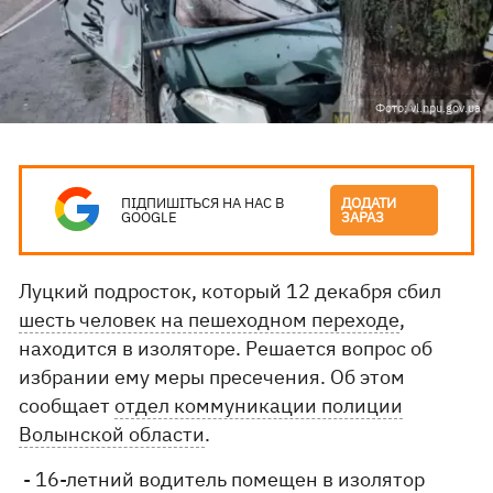
Фото: vl.npu.gov.ua
ПІДПИШІТЬСЯ НА НАС В
ДОДАТИ
GOOGLE
ЗАРАЗ
Луцкий подросток, который 12 декабря сбил
шесть человек на пешеходном переходе
,
находится в изоляторе. Решается вопрос об
избрании ему меры пресечения. Об этом
сообщает
отдел коммуникации полиции
Волынской области
.
- 16-летний водитель помещен в изолятор