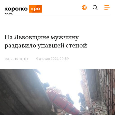
На Львовщине мужчину
раздавило упавшей стеной
9 апреля 2021 09:59
ТАТЬЯНА НЕЧЕТ