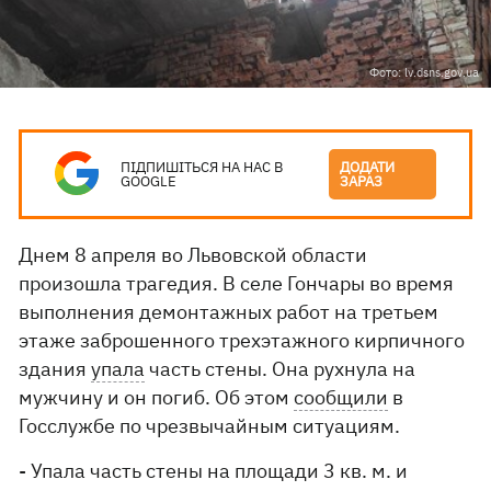
Фото: lv.dsns.gov.ua
ПІДПИШІТЬСЯ НА НАС В
ДОДАТИ
GOOGLE
ЗАРАЗ
Днем 8 апреля во Львовской области
произошла трагедия. В селе Гончары во время
выполнения демонтажных работ на третьем
этаже заброшенного трехэтажного кирпичного
здания
упала
часть стены. Она рухнула на
мужчину и он погиб. Об этом
сообщили
в
Госслужбе по чрезвычайным ситуациям.
- Упала часть стены на площади 3 кв. м. и