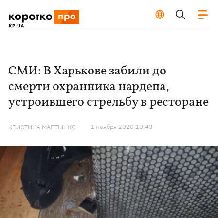
СМИ: В Харькове забили до
смерти охранника нардепа,
устроившего стрельбу в ресторане
1 ноября 2020 10:43
КРИСТИНА МАРТЫНКО