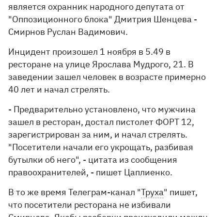
является охранник народного депутата от
"Оппозиционного блока" Дмитрия Шенцева -
Смирнов Руслан Вадимович.
Инцидент произошел 1 ноября в 5.49 в
ресторане на улице Ярослава Мудрого, 21. В
заведении зашел человек в возрасте примерно
40 лет и начал стрелять.
- Предварительно установлено, что мужчина
зашел в ресторан, достал пистолет ФОРТ 12,
зарегистрирован за ним, и начал стрелять.
"Посетители начали его укрощать, разбивая
бутылки об него", - цитата из сообщения
правоохранителей, - пишет Цаплиенко.
В то же время Телеграм-канал "
Труха
" пишет,
что посетители ресторана не избивали