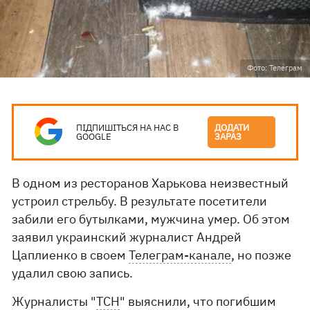
Фото: Телеграм
ПІДПИШІТЬСЯ НА НАС В
ДОДАТИ
GOOGLE
ЗАРАЗ
В одном из ресторанов Харькова неизвестный
устроил стрельбу. В результате посетители
забили его бутылками, мужчина умер. Об этом
заявил украинский журналист Андрей
Цаплиенко в своем
Телеграм-канале
, но позже
удалил свою запись.
Журналисты "
ТСН
" выяснили, что погибшим