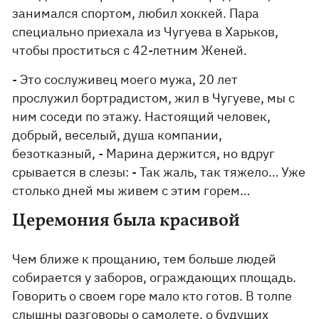
занимался спортом, любил хоккей. Пара
специально приехала из Чугуева в Харьков,
чтобы проститься с 42-летним Женей.
- Это сослуживец моего мужа, 20 лет
прослужил бортрадистом, жил в Чугуеве, мы с
ним соседи по этажу. Настоящий человек,
добрый, веселый, душа компании,
безотказный, - Марина держится, но вдруг
срывается в слезы: - Так жаль, так тяжело… Уже
столько дней мы живем с этим горем…
Церемония была красивой
Чем ближе к прощанию, тем больше людей
собирается у заборов, ограждающих площадь.
Говорить о своем горе мало кто готов. В толпе
слышны разговоры о самолете, о будущих