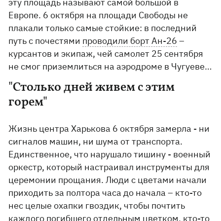
эту площадь называют самой большой в
Европе. 6 октября на площади Свободы не
плакали только самые стойкие: в последний
путь с почестями
проводили борт Ан-26
–
курсантов и экипаж, чей самолет 25 сентября
не смог приземлиться на аэродроме в Чугуеве…
"Столько дней живем с этим
горем"
Жизнь центра Харькова 6 октября замерла - ни
сигналов машин, ни шума от транспорта.
Единственное, что нарушало тишину - военный
оркестр, который настраивал инструменты для
церемонии прощания. Люди с цветами начали
приходить за полтора часа до начала – кто-то
нес целые охапки гвоздик, чтобы почтить
каждого погибшего отдельным цветком, кто-то