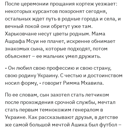
После церемонии прощания кортеж уезжает:
некоторых курсантов похоронят сегодня,
остальных ждет путь в родные города и села, и
вечный покой они обретут уже там.
Харьковчане несут цветы родным. Мама
Ашрафа Мсуи не плачет, искренне обнимает
знакомых сына, которые подходят, потом
объясняет – ее мальчик умел дружить.
- Он любил свою профессию и свою страну,
свою родину Украину. С честью и достоинством
носил форму, - говорит Римма Мхавила.
По ее словам, сын захотел стать летчиком
после прохождения срочной службы, мечтал
стать первым темнокожим генералом в
Украине. Как рассказывают друзья, в детстве
же самой большой мечтой Ашика был футбол –