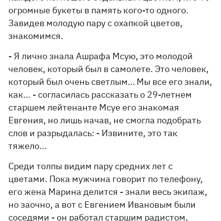
огромные букеты в память кого-то одного.
Завидев молодую пару с охапкой цветов,
знакомимся.
- Я лично знала Ашрафа Мсую, это молодой
человек, который был в самолете. Это человек,
который был очень светлым… Мы все его знали,
как... - согласилась рассказать о 29-летнем
старшем лейтенанте Мсуе его знакомая
Евгения, но лишь начав, не смогла подобрать
слов и разрыдалась: - Извините, это так
тяжело…
Среди толпы видим пару средних лет с
цветами. Пока мужчина говорит по телефону,
его жена Марина делится - знали весь экипаж,
но заочно, а вот с Евгением Ивановым были
соседями - он работал старшим радистом,