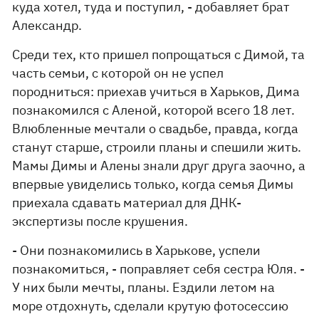
куда хотел, туда и поступил, - добавляет брат
Александр.
Среди тех, кто пришел попрощаться с Димой, та
часть семьи, с которой он не успел
породниться: приехав учиться в Харьков, Дима
познакомился с Аленой, которой всего 18 лет.
Влюбленные мечтали о свадьбе, правда, когда
станут старше, строили планы и спешили жить.
Мамы Димы и Алены знали друг друга заочно, а
впервые увиделись только, когда семья Димы
приехала сдавать материал для ДНК-
экспертизы после крушения.
- Они познакомились в Харькове, успели
познакомиться, - поправляет себя сестра Юля. -
У них были мечты, планы. Ездили летом на
море отдохнуть, сделали крутую фотосессию