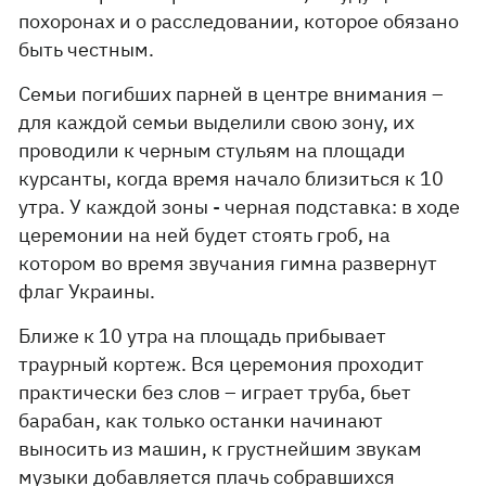
похоронах и о расследовании, которое обязано
быть честным.
Семьи погибших парней в центре внимания –
для каждой семьи выделили свою зону, их
проводили к черным стульям на площади
курсанты, когда время начало близиться к 10
утра. У каждой зоны - черная подставка: в ходе
церемонии на ней будет стоять гроб, на
котором во время звучания гимна развернут
флаг Украины.
Ближе к 10 утра на площадь прибывает
траурный кортеж. Вся церемония проходит
практически без слов – играет труба, бьет
барабан, как только останки начинают
выносить из машин, к грустнейшим звукам
музыки добавляется плачь собравшихся