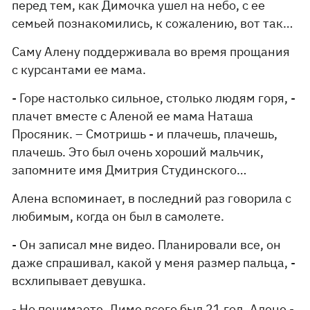
перед тем, как Димочка ушел на небо, с ее
семьей познакомились, к сожалению, вот так…
Саму Алену поддерживала во время прощания
с курсантами ее мама.
- Горе настолько сильное, столько людям горя, -
плачет вместе с Аленой ее мама Наташа
Просяник. – Смотришь - и плачешь, плачешь,
плачешь. Это был очень хороший мальчик,
запомните имя Дмитрия Студинского…
Алена вспоминает, в последний раз говорила с
любимым, когда он был в самолете.
- Он записал мне видео. Планировали все, он
даже спрашивал, какой у меня размер пальца, -
всхлипывает девушка.
- Но понимаете, Диме всего был 21 год, Алене -