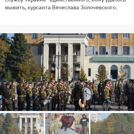
выжить, курсанта Вячеслава Золочевского.