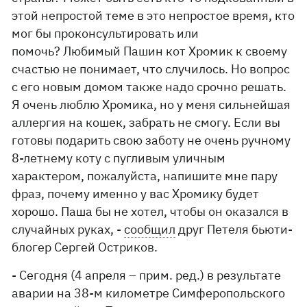
этой непростой теме в это непростое время, кто
мог бы проконсультировать или
помочь? Любимый Пашин кот Хромик к своему
счастью не понимает, что случилось. Но вопрос
с его новым домом также надо срочно решать.
Я очень люблю Хромика, но у меня сильнейшая
аллергия на кошек, забрать не смогу. Если вы
готовы подарить свою заботу не очень ручному
8-летнему коту с пугливым уличным
характером, пожалуйста, напишите мне пару
фраз, почему именно у вас Хромику будет
хорошо. Паша бы не хотел, чтобы он оказался в
случайных руках, -
сообщил
друг Петеля бьюти-
блогер Сергей Остриков.
- Сегодня (4 апреля – прим. ред.) в результате
аварии на 38-м километре Симферопольского