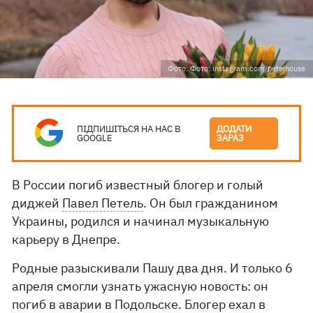
Фото: Фото: instagram.com/petelhouse
ПІДПИШІТЬСЯ НА НАС В
ДОДАТИ
GOOGLE
ЗАРАЗ
В России погиб известный блогер и голый
диджей
Павел Петель
. Он был гражданином
Украины, родился и начинал музыкальную
карьеру в Днепре.
Родные разыскивали Пашу два дня. И только 6
апреля смогли узнать ужасную новость: он
погиб в аварии в Подольске. Блогер ехал в