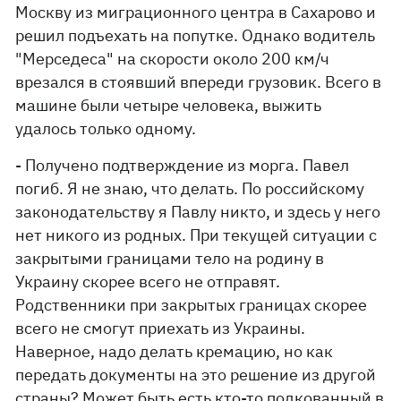
Москву из миграционного центра в Сахарово и
решил подъехать на попутке. Однако водитель
"Мерседеса" на скорости около 200 км/ч
врезался в стоявший впереди грузовик. Всего в
машине были четыре человека, выжить
удалось только одному.
- Получено подтверждение из морга. Павел
погиб. Я не знаю, что делать. По российскому
законодательству я Павлу никто, и здесь у него
нет никого из родных. При текущей ситуации с
закрытыми границами тело на родину в
Украину скорее всего не отправят.
Родственники при закрытых границах скорее
всего не смогут приехать из Украины.
Наверное, надо делать кремацию, но как
передать документы на это решение из другой
страны? Может быть есть кто-то подкованный в