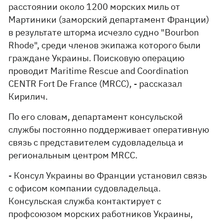
расстоянии около 1200 морских миль от
Мартиники (заморский департамент Франции)
в результате шторма исчезло судно "Bourbon
Rhode", среди членов экипажа которого были
граждане Украины. Поисковую операцию
проводит Maritime Rescue and Coordination
CENTR Fort De France (MRCC), - рассказал
Кирилич.
По его словам, департамент консульской
службы постоянно поддерживает оперативную
связь с представителем судовладельца и
региональным центром MRCC.
- Консул Украины во Франции установил связь
с офисом компании судовладельца.
Консульская служба контактирует с
профсоюзом морских работников Украины,