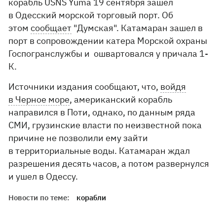
корабль USNS Yuma 19 сентября зашел
в Одесский морской торговый порт. Об
этом
сообщает
"Думская". Катамаран зашел в
порт в сопровождении катера Морской охраны
Госпогранслужбы и ошвартовался у причала 1-
К.
Источники издания сообщают, что,
войдя
в Черное море
, американский корабль
направился в Поти, однако, по данным ряда
СМИ, грузинские власти по неизвестной пока
причине не позволили ему зайти
в территориальные воды. Катамаран ждал
разрешения десять часов, а потом развернулся
и ушел в Одессу.
Новости по теме:
корабли