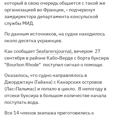
который в свою очередь общается с такой же
организацией во Франции, - подчеркнул
замдиректора департамента консульской
службы МИД.
По данным источников, на судне находилось
около десятка украинцев.
Как сообщает
Seafarersjournal
, вечером 27
сентября в районе Кабо-Верде с борта буксира
"Bourbon Rhode" поступил сигнал о помощи.
Оказалось, что судно направлялось в
Джорджтаун (Гайана) с Канарских островов
(Лас-Пальмас) и попало в цикло. В непогоду в
отсеки буксира в большом количестве начала
поступать вода.
Все 14 членов экипажа приготовились к