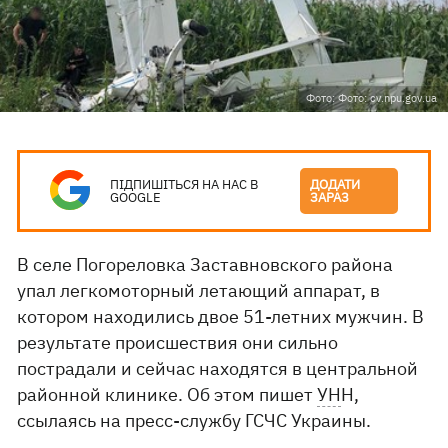
Фото: Фото: cv.npu.gov.ua
ПІДПИШІТЬСЯ НА НАС В
ДОДАТИ
GOOGLE
ЗАРАЗ
В селе Погореловка Заставновского района
упал легкомоторный летающий аппарат, в
котором находились двое 51-летних мужчин. В
результате происшествия они сильно
пострадали и сейчас находятся в центральной
районной клинике. Об этом пишет
УН
Н,
ссылаясь на пресс-службу ГСЧС Украины.