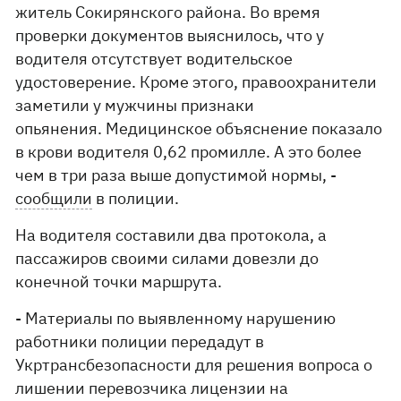
житель Сокирянского района. Во время
проверки документов выяснилось, что у
водителя отсутствует водительское
удостоверение. Кроме этого, правоохранители
заметили у мужчины признаки
опьянения. Медицинское объяснение показало
в крови водителя 0,62 промилле. А это более
чем в три раза выше допустимой нормы, -
сообщили
в полиции.
На водителя составили два протокола, а
пассажиров своими силами довезли до
конечной точки маршрута.
- Материалы по выявленному нарушению
работники полиции передадут в
Укртрансбезопасности для решения вопроса о
лишении перевозчика лицензии на