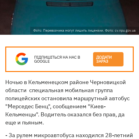
Фото: Перевозчика могут лишить лицензии. Фото: cv.npu.gov.ua
ПІДПИШІТЬСЯ НА НАС В
ДОДАТИ
GOOGLE
ЗАРАЗ
Ночью в Кельменецком районе Черновицкой
области специальная мобильная группа
полицейских остановила маршрутный автобус
"Мерседес Бенц", сообщением "Киев-
Кельменцы". Водитель оказался без прав, да
еще и пьяным.
- За рулем микроавтобуса находился 28-летний