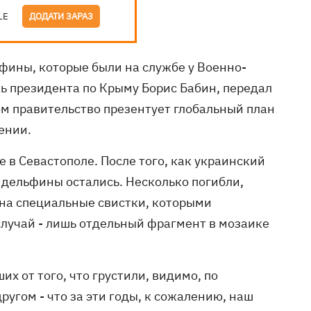
LE
ДОДАТИ ЗАРАЗ
ины, которые были на службе у Военно-
ь президента по Крыму Борис Бабин, передал
том правительство презентует глобальный план
лении.
 в Севастополе. После того, как украинский
 дельфины остались. Несколько погибли,
 на специальные свистки, которыми
случай - лишь отдельный фрагмент в мозаике
х от того, что грустили, видимо, по
ругом - что за эти годы, к сожалению, наш