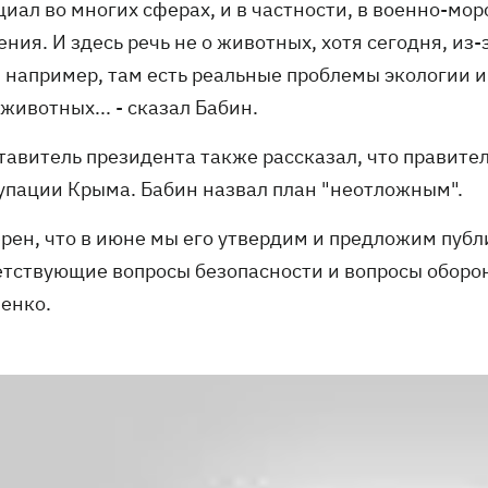
циал во многих сферах, и в частности, в военно-мо
ния. И здесь речь не о животных, хотя сегодня, из
 например, там есть реальные проблемы экологии и 
животных... - сказал Бабин.
тавитель президента также рассказал, что правите
упации Крыма. Бабин назвал план "неотложным".
ерен, что в июне мы его утвердим и предложим публ
етствующие вопросы безопасности и вопросы оборон
енко.