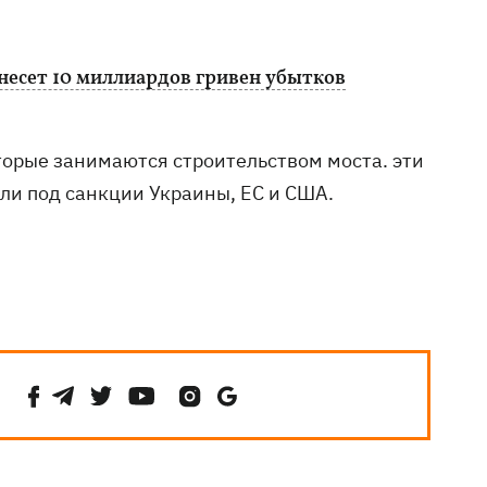
несет 10 миллиардов гривен убытков
торые занимаются строительством моста. эти
ли под санкции Украины, ЕС и США.