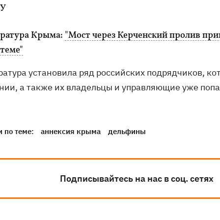
МУ
ратура Крыма:
"Мост через Керченский пролив при
стеме"
ратура установила ряд российских подрядчиков, ко
нии, а также их владельцы и управляющие уже попа
 по теме:
аннексия крыма
дельфины
Подписывайтесь на нас в соц. сетях