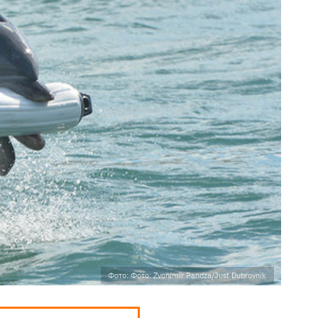
Фото: Фото: Zvonimir Pandza/Just Dubrovnik