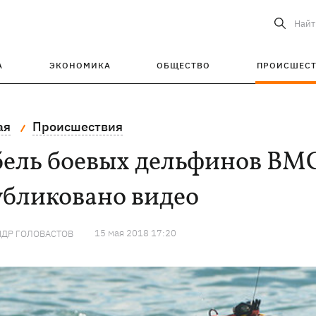
Найт
А
ЭКОНОМИКА
ОБЩЕСТВО
ПРОИСШЕС
ая
Происшествия
бель боевых дельфинов ВМ
убликовано видео
15 мая 2018 17:20
НДР ГОЛОВАСТОВ