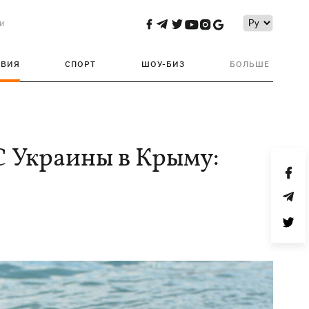
и
ТВИЯ
СПОРТ
ШОУ-БИЗ
БОЛЬШЕ
С Украины в Крыму: