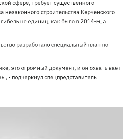
рской сфере, требует существенного
-за незаконного строительства Керченского
гибель не единиц, как было в 2014-м, а
льство разработало специальный план по
ике, это огромный документ, и он охватывает
ы, - подчеркнул спецпредставитель