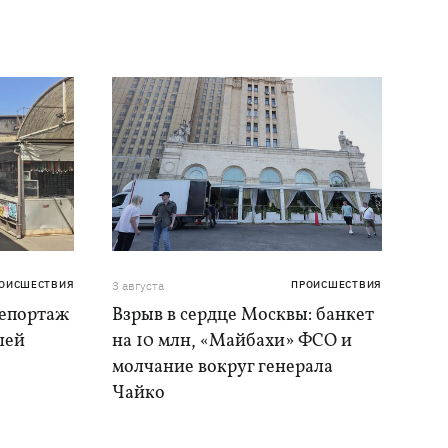
ОИСШЕСТВИЯ
3 августа
ПРОИСШЕСТВИЯ
репортаж
Взрыв в сердце Москвы: банкет
шей
на 10 млн, «Майбахи» ФСО и
молчание вокруг генерала
Чайко