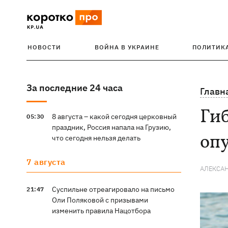
НОВОСТИ
ВОЙНА В УКРАИНЕ
ПОЛИТИК
За последние 24 часа
Главн
Ги
8 августа – какой сегодня церковный
05:30
праздник, Россия напала на Грузию,
оп
что сегодня нельзя делать
7 августа
АЛЕКСА
Суспильне отреагировало на письмо
21:47
Оли Поляковой с призывами
изменить правила Нацотбора