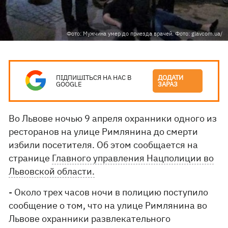
Фото: Мужчина умер до приезда врачей. Фото: glavcom.ua/
ПІДПИШІТЬСЯ НА НАС В
ДОДАТИ
GOOGLE
ЗАРАЗ
Во Львове ночью 9 апреля охранники одного из
ресторанов на улице Римлянина до смерти
избили посетителя. Об этом сообщается на
странице
Главного управления Нацполиции во
Львовской области.
- Около трех часов ночи в полицию поступило
сообщение о том, что на улице Римлянина во
Львове охранники развлекательного