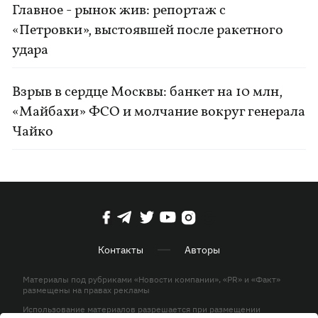
Главное - рынок жив: репортаж с
«Петровки», выстоявшей после ракетного
удара
Взрыв в сердце Москвы: банкет на 10 млн,
«Майбахи» ФСО и молчание вокруг генерала
Чайко
Контакты
Авторы
Материалы под рубриками «Новости компании», «PR» и «Факт»
размещены на правах рекламы
Использование материалов разрешается при размещении