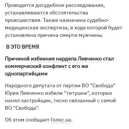
Проводится досудебное расследование,
устанавливаются обстоятельства
происшествия. Также назначена судебно-
медицинская экспертиза, в ходе которой будет
установлена ​​причина смерти мужчины.
В ЭТО ВРЕМЯ
Причиной
избиения нардепа Левченко
стал
коммерческий конфликт с его же
однопартийцами
Народного депутата от партии ВО "Свобода"
Юрия Левченко избили "титушки", которых
нанял застройщик, тесно связанный с самой
ВО "Свобода".
Об этом сообщает
Голос.ua
.