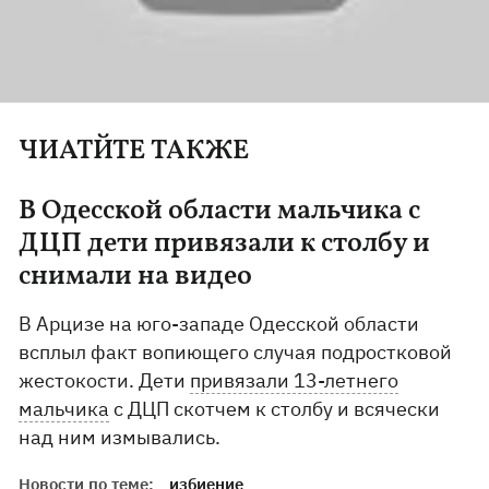
ЧИАТЙТЕ ТАКЖЕ
В Одесской области мальчика с
ДЦП дети привязали к столбу и
снимали на видео
В Арцизе на юго-западе Одесской области
всплыл факт вопиющего случая подростковой
жестокости. Дети
привязали 13-летнего
мальчика
с ДЦП скотчем к столбу и всячески
над ним измывались.
Новости по теме:
избиение