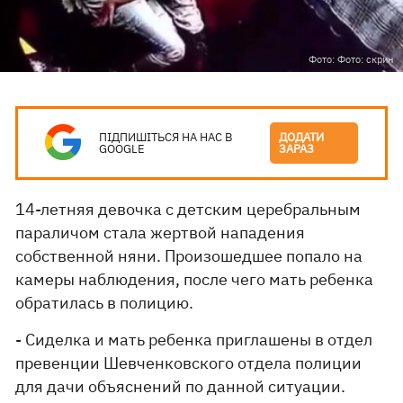
Фото: Фото: скрин
ПІДПИШІТЬСЯ НА НАС В
ДОДАТИ
GOOGLE
ЗАРАЗ
14-летняя девочка с детским церебральным
параличом стала жертвой нападения
собственной няни. Произошедшее попало на
камеры наблюдения, после чего мать ребенка
обратилась в полицию.
- Сиделка и мать ребенка приглашены в отдел
превенции Шевченковского отдела полиции
для дачи объяснений по данной ситуации.