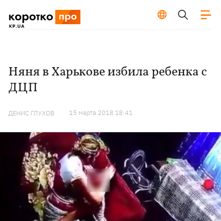
Няня в Харькове избила ребенка с
ДЦП
15 марта 2018 18:41
ДЕНИС ГЛУХОВ