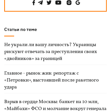
Статьи по теме
Не украли ли вашу личность? Украинцы
рискуют отвечать за преступления своих
«двойников» за границей
Главное - рынок жив: репортаж с
«Петровки», выстоявшей после ракетного
удара
Взрыв в сердце Москвы: банкет на 10 млн,
«Майбахи» ФСО и молчание вокруг генерала