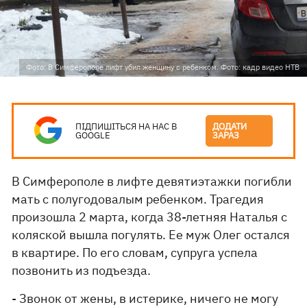
Фото: В Симферополе лифт убил женщину с ребенком. Фото: кадр видео НТВ
ПІДПИШІТЬСЯ НА НАС В
ДОДАТИ
GOOGLE
ЗАРАЗ
В Симферополе в лифте девятиэтажки погибли
мать с полугодовалым ребенком. Трагедия
произошла 2 марта, когда 38-летняя Наталья с
коляской вышла погулять. Ее муж Олег остался
в квартире. По его словам, супруга успела
позвонить из подъезда.
- Звонок от жены, в истерике, ничего не могу