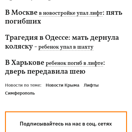
В Москве
: пять
в новостройке упал лифт
погибших
Трагедия в Одессе: мать дернула
коляску -
ребенок упал в шахту
В Харькове
:
ребенок погиб в лифте
дверь передавила шею
Новости по теме:
Новости Крыма
Лифты
Симферополь
Подписывайтесь на нас в соц. сетях