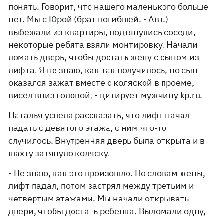
понять. Говорит, что нашего маленького больше
нет. Мы с Юрой (брат погибшей. - Авт.)
выбежали из квартиры, подтянулись соседи,
некоторые ребята взяли монтировку. Начали
ломать дверь, чтобы достать жену с сыном из
лифта. Я не знаю, как так получилось, но сын
оказался зажат вместе с коляской в проеме,
висел вниз головой, - цитирует мужчину
kp.ru
.
Наталья успела рассказать, что лифт начал
падать с девятого этажа, с ним что-то
случилось. Внутренняя дверь была открыта и в
шахту затянуло коляску.
- Не знаю, как это произошло. По словам жены,
лифт падал, потом застрял между третьим и
четвертым этажами. Мы начали открывать
двери, чтобы достать ребенка. Выломали одну,