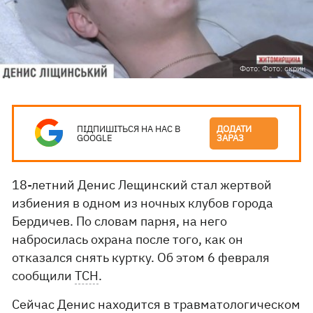
Фото: Фото: скрин
ПІДПИШІТЬСЯ НА НАС В
ДОДАТИ
GOOGLE
ЗАРАЗ
18-летний Денис Лещинский стал жертвой
избиения в одном из ночных клубов города
Бердичев. По словам парня, на него
набросилась охрана после того, как он
отказался снять куртку. Об этом 6 февраля
сообщили
ТСН
.
Сейчас Денис находится в травматологическом