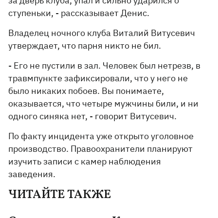
за дверь клуба, упал и сильно ударился о
ступеньки, - рассказывает Денис.
Владелец ночного клуба Виталий Витусевич
утверждает, что парня никто не бил.
- Его не пустили в зал. Человек был нетрезв, в
травмпункте зафиксировали, что у него не
было никаких побоев. Вы понимаете,
оказывается, что четыре мужчины били, и ни
одного синяка нет, - говорит Витусевич.
По факту инцидента уже открыто уголовное
производство. Правоохранители планируют
изучить записи с камер наблюдения
заведения.
ЧИТАЙТЕ ТАКЖЕ