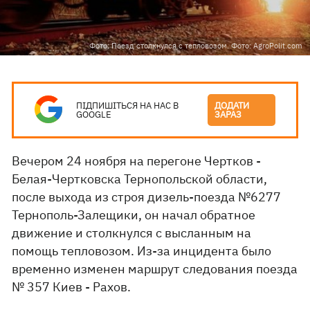
Фото: Поезд столкнулся с тепловозом. Фото: AgroPolit.com
ПІДПИШІТЬСЯ НА НАС В
ДОДАТИ
GOOGLE
ЗАРАЗ
Вечером 24 ноября на перегоне Чертков -
Белая-Чертковска Тернопольской области,
после выхода из строя дизель-поезда №6277
Тернополь-Залещики, он начал обратное
движение и столкнулся с высланным на
помощь тепловозом. Из-за инцидента было
временно изменен маршрут следования поезда
№ 357 Киев - Рахов.