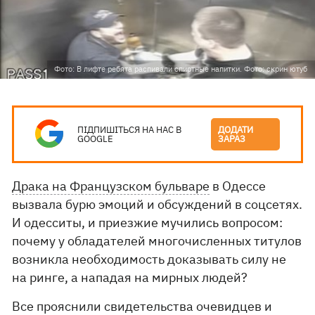
Фото: В лифте ребята распивали спиртные напитки. Фото: скрин ютуб
ПІДПИШІТЬСЯ НА НАС В
ДОДАТИ
GOOGLE
ЗАРАЗ
Драка на Французском бульваре
в Одессе
вызвала бурю эмоций и обсуждений в соцсетях.
И одесситы, и приезжие мучились вопросом:
почему у обладателей многочисленных титулов
возникла необходимость доказывать силу не
на ринге, а нападая на мирных людей?
Все прояснили свидетельства очевидцев и