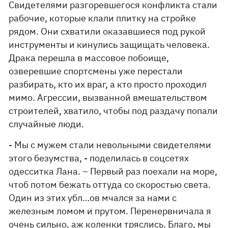
Свидетелями разгоревшегося конфликта стали
рабочие, которые клали плитку на стройке
рядом. Они схватили оказавшиеся под рукой
инструменты и кинулись защищать человека.
Драка перешла в массовое побоище,
озверевшие спортсмены уже перестали
разбирать, кто их враг, а кто просто проходил
мимо. Агрессии, вызванной вмешательством
строителей, хватило, чтобы под раздачу попали
случайные люди.
- Мы с мужем стали невольными свидетелями
этого безумства, - поделилась в соцсетях
одесситка Лана. – Первый раз поехали на море,
чтоб потом бежать оттуда со скоростью света.
Один из этих убл…ов мчался за нами с
железным ломом и прутом. Перенервничала я
очень сильно, аж коленки тряслись. Благо, мы