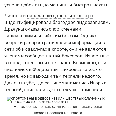
успели добежать до машины и быстро выехать.
Личности
нападавших довольно быстро
индентифицировали
благодаря видеозаписям.
Драчуны оказались спортсменами,
занимавшимися тайским боксом. Однако,
вопреки распространившейся информации в
сети об их заслугах в спорте, они не являются
членами сообщества тай-боксеров. Известные
в городе тренеры их не знают. Возможно, они
числились в Федерации тай-бокса какое-то
время, но их выходки там терпели недолго.
Даже в клубе, где раньше занимались Игорь и
Георгий, признались, что тех уже отчислили.
На видео видно, как один из зачинщиков драки
нюхает порошок из пакета.