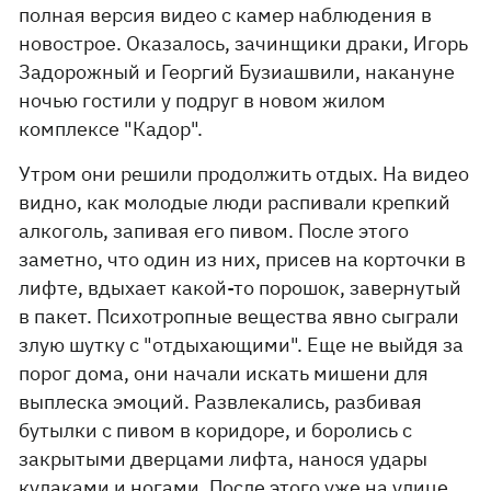
полная версия видео с камер наблюдения в
новострое. Оказалось, зачинщики драки, Игорь
Задорожный и Георгий Бузиашвили, накануне
ночью гостили у подруг в новом жилом
комплексе "Кадор".
Утром они решили продолжить отдых. На видео
видно, как молодые люди распивали крепкий
алкоголь, запивая его пивом. После этого
заметно, что один из них, присев на корточки в
лифте, вдыхает какой-то порошок, завернутый
в пакет. Психотропные вещества явно сыграли
злую шутку с "отдыхающими". Еще не выйдя за
порог дома, они начали искать мишени для
выплеска эмоций. Развлекались, разбивая
бутылки с пивом в коридоре, и боролись с
закрытыми дверцами лифта, нанося удары
кулаками и ногами. После этого уже на улице