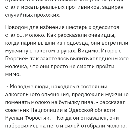
стали искать реальных противников, задирая
случайных прохожих.
Поводом для избиения шестерых одесситов
стало… молоко. Как рассказали очевидцы,
когда парни вышли из подъезда, они встретили
мужчину с пакетом в руках. Видимо, Игорю с
Георгием так захотелось выпить холодненького
молочка, что они просто не смогли пройти
мимо.
- Молодые люди, находясь в состоянии
алкогольного опьянения, предложили мужчине
поменять молоко на бутылку пива, - рассказал
советник Нацполиции в Одесской области
Руслан Форостяк. – Когда он отказался, они
набросились на него и силой отобрали молоко.