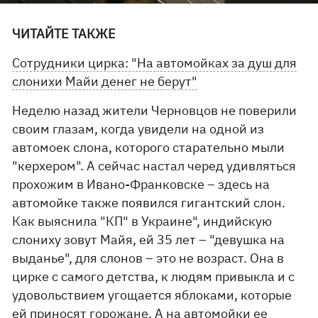
ЧИТАЙТЕ ТАКЖЕ
Сотрудники цирка: "На автомойках за душ для
слонихи Майи денег не берут"
Неделю назад жители Черновцов не поверили
своим глазам, когда увидели на одной из
автомоек слона, которого старательно мыли
"керхером". А сейчас настал черед удивляться
прохожим в Ивано-Франковске – здесь на
автомойке также появился гигантский слон.
Как выяснила "КП" в Украине", индийскую
слониху зовут Майя, ей 35 лет – "девушка на
выданье", для слонов – это не возраст. Она в
цирке с самого детства, к людям привыкла и с
удовольствием угощается яблоками, которые
ей приносят горожане. А на автомойки ее