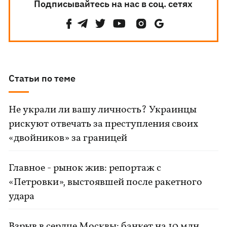
Подписывайтесь на нас в соц. сетях
Статьи по теме
Не украли ли вашу личность? Украинцы
рискуют отвечать за преступления своих
«двойников» за границей
Главное - рынок жив: репортаж с
«Петровки», выстоявшей после ракетного
удара
Взрыв в сердце Москвы: банкет на 10 млн,