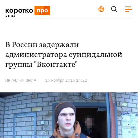
В России задержали
администратора суицидальной
группы "Вконтакте"
15 ноября 2016 14:22
ИРИНА КУШНИР