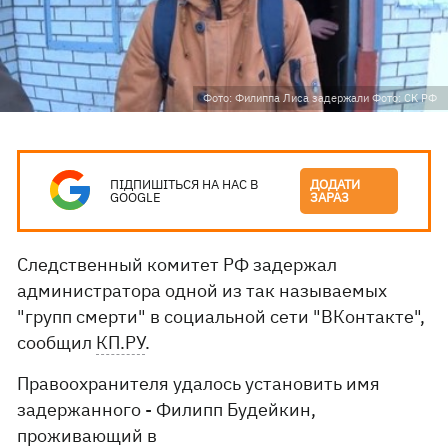
Фото: Филиппа Лиса задержали Фото: СК РФ
ПІДПИШІТЬСЯ НА НАС В
ДОДАТИ
GOOGLE
ЗАРАЗ
Следственный комитет РФ задержал
администратора одной из так называемых
"групп смерти" в социальной сети "ВКонтакте",
сообщил
КП.РУ
.
Правоохранителя удалось установить имя
задержанного - Филипп Будейкин,
проживающий в