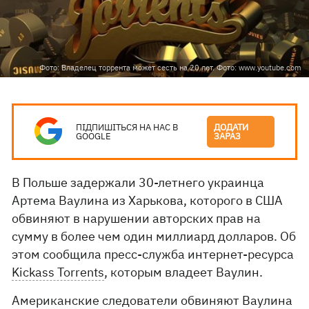
Фото: Владелец торрента может сесть на 20 лет. Фото: www.youtube.com
ПІДПИШІТЬСЯ НА НАС В
ДОДАТИ
GOOGLE
ЗАРАЗ
В Польше задержали 30-летнего украинца
Артема Ваулина из Харькова, которого в США
обвиняют в нарушении авторских прав на
сумму в более чем один миллиард долларов. Об
этом сообщила пресс-служба интернет-ресурса
Kickass Torrents
, которым владеет Ваулин.
Американские следователи обвиняют Ваулина