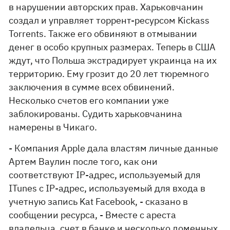
в нарушении авторских прав. Харьковчанин
создал и управляет торрент-ресурсом Kickass
Torrents. Также его обвиняют в отмывании
денег в особо крупных размерах. Теперь в США
ждут, что Польша экстрадирует украинца на их
территорию. Ему грозит до 20 лет тюремного
заключения в сумме всех обвинений.
Несколько счетов его компании уже
заблокированы. Судить харьковчанина
намерены в Чикаго.
- Компания Apple дала властям личные данные
Артем Ваулин после того, как они
соответствуют IP-адрес, используемый для
ITunes с IP-адрес, используемый для входа в
учетную запись Kat Facebook, - сказано в
сообщении ресурса, - Вместе с ареста
владельца, счет в банке и несколько доменных