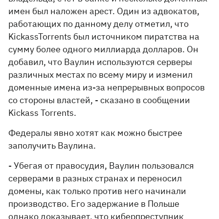
имен был наложен арест. Один из адвокатов,
работающих по данному делу отметил, что
KickassTorrents был источником пиратства на
сумму более одного миллиарда долларов. Он
добавил, что Ваулин используются серверы
различных местах по всему миру и изменил
доменные имена из-за непрерывных вопросов
со стороны властей, - сказано в сообщении
Kickass Torrents.
Федералы явно хотят как можно быстрее
заполучить Ваулина.
- Убегая от правосудия, Ваулин пользовался
серверами в разных странах и переносил
домены, как только против него начинали
производство. Его задержание в Польше
однако доказывает, что киберпреступник