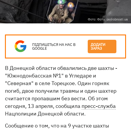
Фото: Фото: podrobnosti.ua
ПІДПИШІТЬСЯ НА НАС В
ДОДАТИ
GOOGLE
ЗАРАЗ
В Донецкой области обвалились две шахты -
"Южнодонбасская №1" в Угледаре и
"Северная" в селе Торецкое. Один горняк
погиб, двое получили травмы и один шахтер
считается пропавшим без вести. Об этом
сегодня, 13 апреля, сообщила
пресс-служба
Нацполиции Донецкой области.
Сообщение о том, что на 9 участке шахты