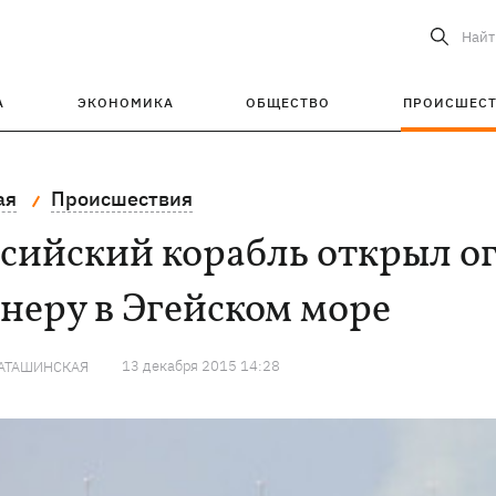
Найт
А
ЭКОНОМИКА
ОБЩЕСТВО
ПРОИСШЕС
ая
Происшествия
сийский корабль открыл о
неру в Эгейском море
13 декабря 2015 14:28
КАТАШИНСКАЯ