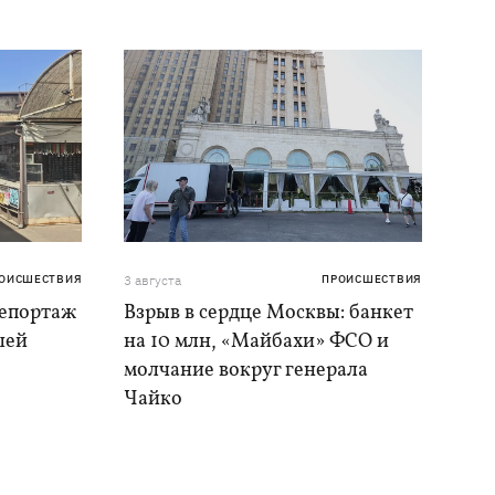
ОИСШЕСТВИЯ
3 августа
ПРОИСШЕСТВИЯ
репортаж
Взрыв в сердце Москвы: банкет
шей
на 10 млн, «Майбахи» ФСО и
молчание вокруг генерала
Чайко