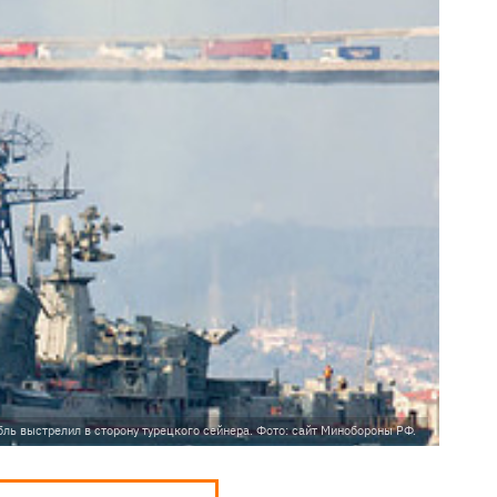
бль выстрелил в сторону турецкого сейнера. Фото: сайт Минобороны РФ.