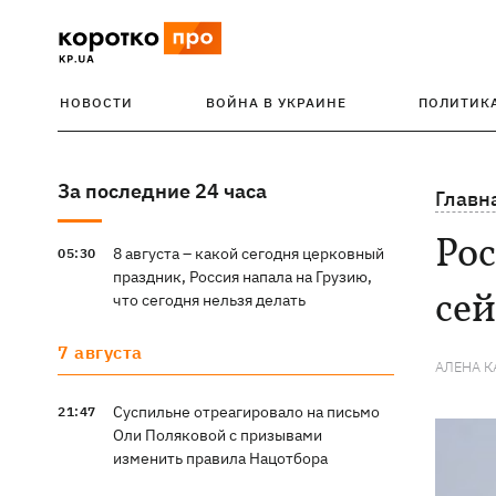
НОВОСТИ
ВОЙНА В УКРАИНЕ
ПОЛИТИК
За последние 24 часа
Главн
Рос
8 августа – какой сегодня церковный
05:30
праздник, Россия напала на Грузию,
сей
что сегодня нельзя делать
7 августа
АЛЕНА 
Суспильне отреагировало на письмо
21:47
Оли Поляковой с призывами
изменить правила Нацотбора