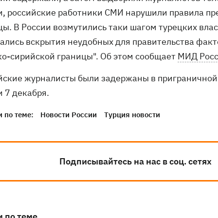
и, российские работники СМИ нарушили правила пр
цы. В России возмутились таки шагом турецких влас
гались вскрытия неудобных для правительства факт
ко-сирийской границы". Об этом сообщает
МИД Рос
йские журналисты были задержаны в приграничной 
и 7 декабря.
 по теме:
Новости России
Турция новости
Подписывайтесь на нас в соц. сетях
и по теме