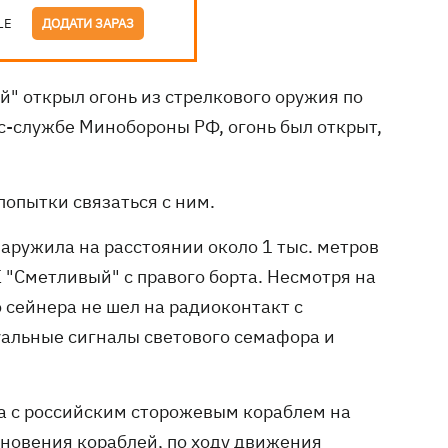
LE
ДОДАТИ ЗАРАЗ
" открыл огонь из стрелкового оружия по
сс-службе Минобороны РФ, огонь был открыт,
попытки связаться с ним.
бнаружила на расстоянии около 1 тыс. метров
 "Сметливый" с правого борта. Несмотря на
сейнера не шел на радиоконтакт с
уальные сигналы светового семафора и
а с российским сторожевым кораблем на
кновения кораблей, по ходу движения