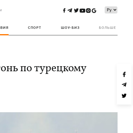
и
ТВИЯ
СПОРТ
ШОУ-БИЗ
БОЛЬШЕ
гонь по турецкому