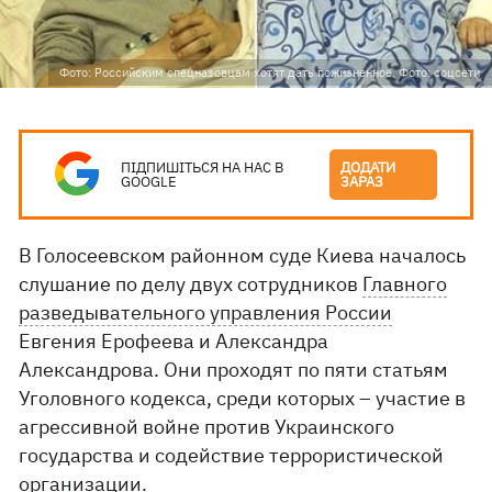
Фото: Российским спецназовцам хотят дать пожизненное. Фото: соцсети
ПІДПИШІТЬСЯ НА НАС В
ДОДАТИ
GOOGLE
ЗАРАЗ
В Голосеевском районном суде Киева началось
слушание по делу двух сотрудников
Главного
разведывательного управления России
Евгения Ерофеева и Александра
Александрова. Они проходят по пяти статьям
Уголовного кодекса, среди которых – участие в
агрессивной войне против Украинского
государства и содействие террористической
организации.