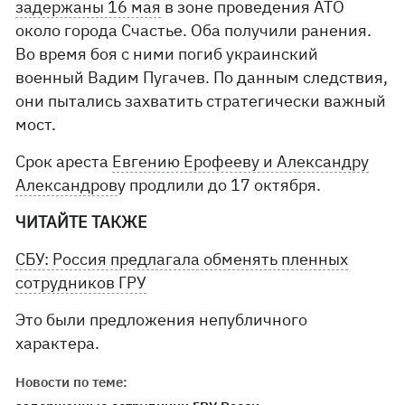
задержаны 16 мая
в зоне проведения АТО
около города Счастье. Оба получили ранения.
Во время боя с ними погиб украинский
военный Вадим Пугачев. По данным следствия,
они пытались захватить стратегически важный
мост.
Срок ареста
Евгению Ерофееву и Александру
Александров
у продлили до 17 октября.
ЧИТАЙТЕ ТАКЖЕ
СБУ: Россия предлагала обменять пленных
сотрудников ГРУ
Это были предложения непубличного
характера.
Новости по теме: