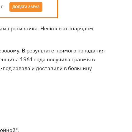
LE
ДОДАТИ ЗАРАЗ
лам противника. Несколько снарядом
езовому. В результате прямого попадания
енщина 1961 года получила травмы в
под завала и доставили в больницу
ойной".