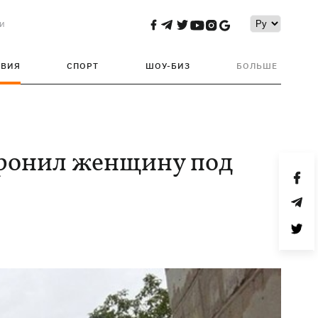
и
ТВИЯ
СПОРТ
ШОУ-БИЗ
БОЛЬШЕ
хоронил женщину под