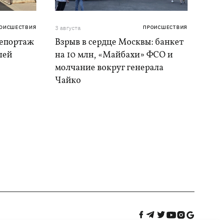
ОИСШЕСТВИЯ
3 августа
ПРОИСШЕСТВИЯ
репортаж
Взрыв в сердце Москвы: банкет
шей
на 10 млн, «Майбахи» ФСО и
молчание вокруг генерала
Чайко