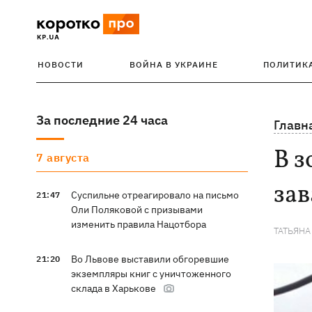
НОВОСТИ
ВОЙНА В УКРАИНЕ
ПОЛИТИК
За последние 24 часа
Главн
В з
7 августа
за
Суспильне отреагировало на письмо
21:47
Оли Поляковой с призывами
изменить правила Нацотбора
ТАТЬЯНА
Во Львове выставили обгоревшие
21:20
экземпляры книг с уничтоженного
склада в Харькове