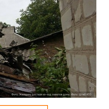
Фото: Женщину достали из-под завалов дома. Фото: Штаб АТО