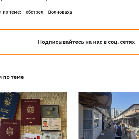
 по теме:
обстрел
Волноваха
Подписывайтесь на нас в соц. сетях
и по теме