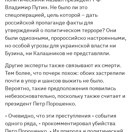
Владимир Путин. Не было ли это
спецоперацией, цель которой – дать
российской пропаганде факты для
утверждений о политическом терроре? Они
были одиозными, пророссийско настроенными,
но особой угрозы для украинской власти ни
Бузина, ни Калашников не представляли.
Другие эксперты также связывают их смерти.
Тем более, что почерк похож: обоих застрелили
почти в упор и шансов выжить не было.
Вероятно, такие предположения появились
небезосновательно, поскольку также считает и
президент Петр Порошенко.
- Очевидно, что эти преступления - события
одного ряда, - прокомментировал убийства
Петр Порошенко. - Их природа и политический