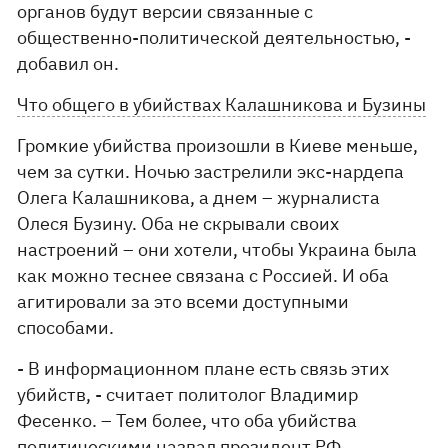
органов будут версии связанные с
общественно-политической деятельностью, -
добавил он.
Что общего в убийствах Калашникова и Бузины
Громкие убийства произошли в Киеве меньше,
чем за сутки. Ночью застрелили экс-нардепа
Олега Калашникова, а днем – журналиста
Олеся Бузину. Оба не скрывали своих
настроений – они хотели, чтобы Украина была
как можно теснее связана с Россией. И оба
агитировали за это всеми доступными
способами.
- В информационном плане есть связь этих
убийств, - считает политолог Владимир
Фесенко. – Тем более, что оба убийства
политическими назвал президент РФ