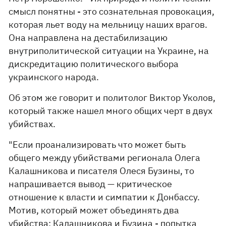
смысл понятны - это сознательная провокация,
которая льет воду на мельницу наших врагов.
Она направлена на дестабилизацию
внутриполитической ситуации на Украине, на
дискредитацию политического выбора
украинского народа.
Об этом же говорит и политолог Виктор Уколов,
который также нашел много общих черт в двух
убийствах.
"Если проанализировать что может быть
общего между убийствами регионала Олега
Калашникова и писателя Олеся Бузины, то
напрашивается вывод — критическое
отношение к власти и симпатии к Донбассу.
Мотив, который может объединять два
убийства: Калашникова и Бузина - попытка