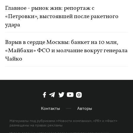
Главное - рынок жив: репортаж с
«Петровки», выстоявшей после ракетного
удара
Взрыв в сердце Москвы: банкет на 10 млн,
«Майбахи» ФСО и молчание вокруг генерала
Чайко
Контакты
Авторы
Материалы под рубриками «Новости компании», «PR» и «Факт»
размещены на правах рекламы