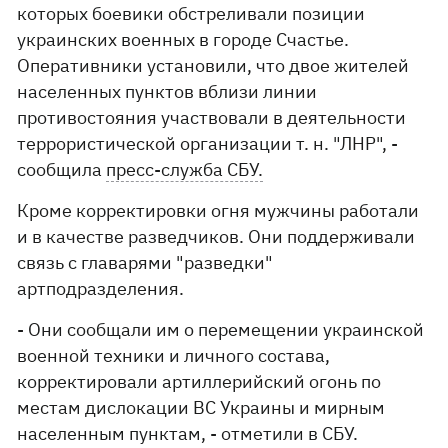
которых боевики обстреливали позиции
украинских военных в городе Счастье.
Оперативники установили, что двое жителей
населенных пунктов вблизи линии
противостояния участвовали в деятельности
террористической организации т. н. "ЛНР", -
сообщила
пресс-служба СБУ.
Кроме корректировки огня мужчины работали
и в качестве разведчиков. Они поддерживали
связь с главарями "разведки"
артподразделения.
- Они сообщали им о перемещении украинской
военной техники и личного состава,
корректировали артиллерийский огонь по
местам дислокации ВС Украины и мирным
населенным пунктам, - отметили в СБУ.