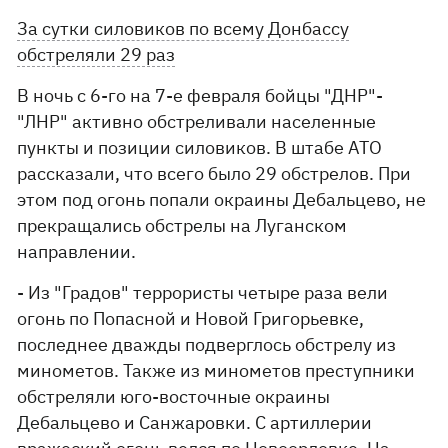
За сутки силовиков по всему Донбассу
обстреляли 29 раз
В ночь с 6-го на 7-е февраля бойцы "ДНР"-
"ЛНР" активно обстреливали населенные
пункты и позиции силовиков. В штабе АТО
рассказали, что всего было 29 обстрелов. При
этом под огонь попали окраины Дебальцево, не
прекращались обстрелы на Луганском
направлении.
- Из "Градов" террористы четыре раза вели
огонь по Попасной и Новой Григорьевке,
последнее дважды подверглось обстрелу из
минометов. Также из минометов преступники
обстреляли юго-восточные окраины
Дебальцево и Санжаровки. С артиллерии