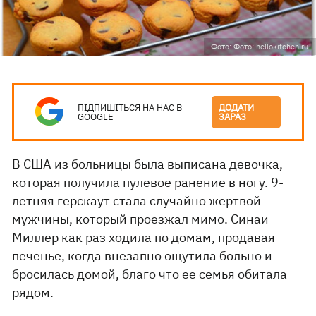
Фото: Фото: hellokitchen.ru
ПІДПИШІТЬСЯ НА НАС В
ДОДАТИ
GOOGLE
ЗАРАЗ
В США из больницы была выписана девочка,
которая получила пулевое ранение в ногу. 9-
летняя герскаут стала случайно жертвой
мужчины, который проезжал мимо. Синаи
Миллер как раз ходила по домам, продавая
печенье, когда внезапно ощутила больно и
бросилась домой, благо что ее семья обитала
рядом.