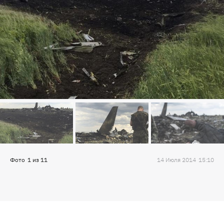
Фото
1
из
11
14 Июля 2014
15:10