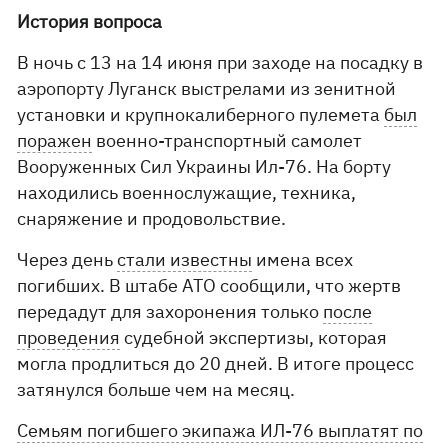
История вопроса
В ночь с 13 на 14 июня при заходе на посадку в
аэропорту Луганск выстрелами из зенитной
установки и крупнокалиберного пулемета
был
поражен
военно-транспортный самолет
Вооруженных Сил Украины Ил-76. На борту
находились военнослужащие, техника,
снаряжение и продовольствие.
Через день
стали известны
имена всех
погибших. В штабе АТО сообщили, что жертв
передадут для захоронения только
после
проведения
судебной экспертизы, которая
могла продлиться до 20 дней. В итоге процесс
затянулся больше чем на месяц.
Семьям погибшего экипажа ИЛ-76 выплатят по