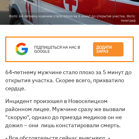
Фото: 64-летнему мужчине стало плохо за 5 минут до открытия участка. Фото:
телеграф
ПІДПИШІТЬСЯ НА НАС В
ДОДАТИ
GOOGLE
ЗАРАЗ
64-летнему мужчине стало плохо за 5 минут до
открытия участка. Скорее всего, прихватило
сердце.
Инцидент произошел в Новоселицком
районном лицее. Мужчине сразу же вызвали
"скорую", однако до приезда медиков он не
дожил – они лишь констатировали смерть.
- Все обстоятельств сейчас выясняют, -