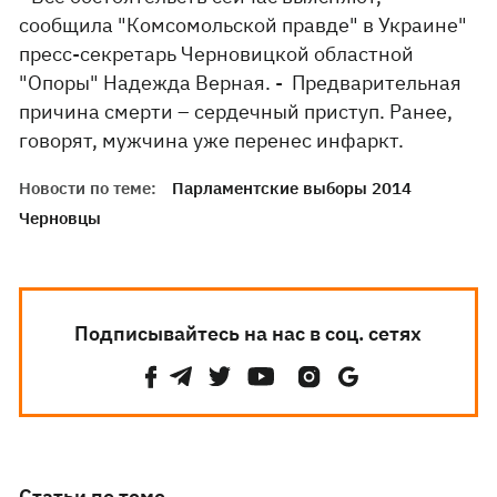
сообщила "Комсомольской правде" в Украине"
пресс-секретарь Черновицкой областной
"Опоры" Надежда Верная. - Предварительная
причина смерти – сердечный приступ. Ранее,
говорят, мужчина уже перенес инфаркт.
Новости по теме:
Парламентские выборы 2014
Черновцы
Подписывайтесь на нас в соц. сетях
Статьи по теме