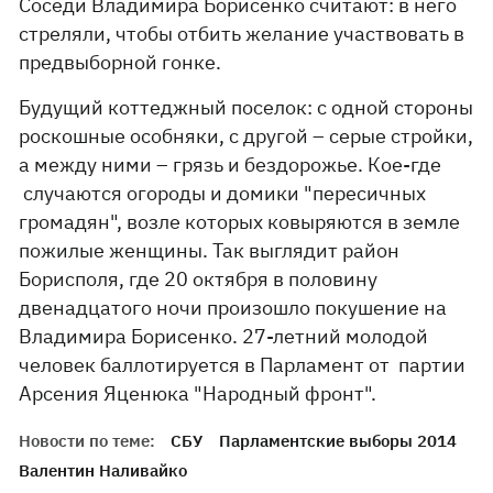
Соседи Владимира Борисенко считают: в него
стреляли, чтобы отбить желание участвовать в
предвыборной гонке.
Будущий коттеджный поселок: с одной стороны
роскошные особняки, с другой – серые стройки,
а между ними – грязь и бездорожье. Кое-где
случаются огороды и домики "пересичных
громадян", возле которых ковыряются в земле
пожилые женщины. Так выглядит район
Борисполя, где 20 октября в половину
двенадцатого ночи произошло покушение на
Владимира Борисенко. 27-летний молодой
человек баллотируется в Парламент от партии
Арсения Яценюка "Народный фронт".
Новости по теме:
СБУ
Парламентские выборы 2014
Валентин Наливайко