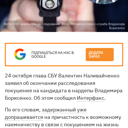
Фото: СБУ завершила расследование. Фото: Thinkstock/пресс-служба Владимира
Борисенко
ПІДПИШІТЬСЯ НА НАС В
ДОДАТИ
GOOGLE
ЗАРАЗ
24 октября глава СБУ Валентин Наливайченко
заявил об окончании расследования
покушения на кандидата в нардепы Владимира
Борисенко. Об этом сообщил
Интерфакс
.
По его словам,
задержанный уже
допрашивается
на причастность к возможному
наемничеству в связи с покушением на жизнь