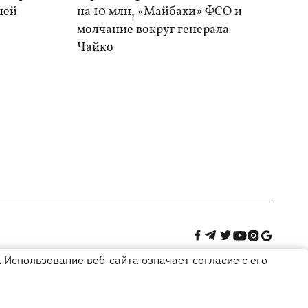
шей
на 10 млн, «Майбахи» ФСО и
молчание вокруг генерала
Чайко
 Использование веб-сайта означает согласие с его
Дизайн