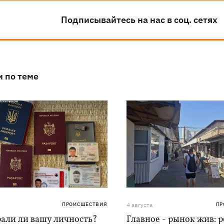
Подписывайтесь на нас в соц. сетях
и по теме
ПРОИСШЕСТВИЯ
4 августа
ПР
рали ли вашу личность?
Главное - рынок жив: 