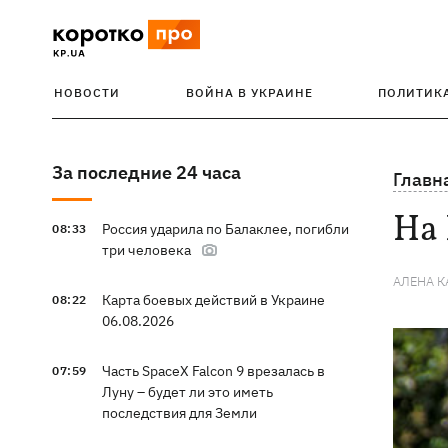
НОВОСТИ
ВОЙНА В УКРАИНЕ
ПОЛИТИК
За последние 24 часа
Главн
На 
Россия ударила по Балаклее, погибли
08:33
три человека
АЛЕНА 
Карта боевых действий в Украине
08:22
06.08.2026
Часть SpaceX Falcon 9 врезалась в
07:59
Луну – будет ли это иметь
последствия для Земли