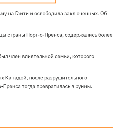
му на Гаити и освободила заключенных. Об
ицы страны Порт-о-Пренса, содержались более
ыл член влиятельной семьи, которого
ых Канадой, после разрушительного
о-Пренса тогда превратилась в руины.