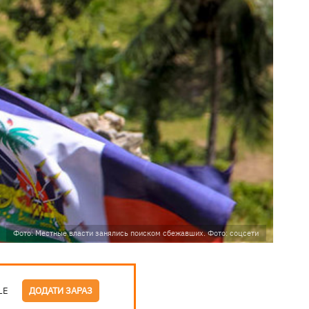
Фото: Местные власти занялись поиском сбежавших. Фото: соцсети
LE
ДОДАТИ ЗАРАЗ