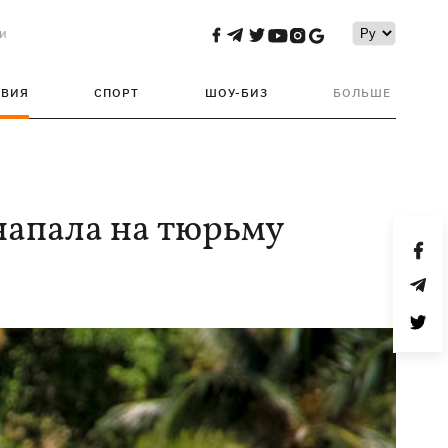
и
ТВИЯ
СПОРТ
ШОУ-БИЗ
БОЛЬШЕ
напала на тюрьму