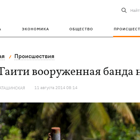
Найт
А
ЭКОНОМИКА
ОБЩЕСТВО
ПРОИСШЕС
ая
Происшествия
Гаити вооруженная банда 
11 августа 2014 08:14
КАТАШИНСКАЯ