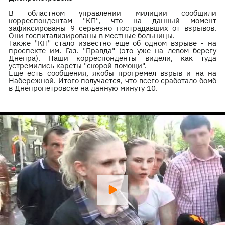
В областном управлении милиции сообщили
корреспондентам "КП", что на данный момент
зафиксированы 9 серьезно пострадавших от взрывов.
Они госпитализированы в местные больницы.
Также "КП" стало известно еще об одном взрыве - на
проспекте им. Газ. "Правда" (это уже на левом берегу
Днепра). Наши корреспонденты видели, как туда
устремились кареты "скорой помощи".
Еще есть сообщения, якобы прогремел взрыв и на на
Набережной. Итого получается, что всего сработало бомб
в Днепропетровске на данную минуту 10.