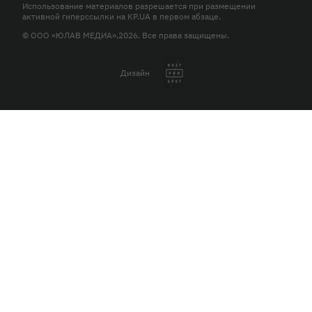
Использование материалов разрешается при размещении
активной гиперссылки на KP.UA в первом абзаце.
© ООО «ЮЛАВ МЕДИА»,2026. Все права защищены.
Дизайн