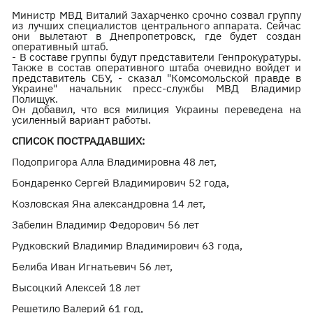
Министр МВД Виталий Захарченко срочно созвал группу
из лучших специалистов центрального аппарата. Сейчас
они вылетают в Днепропетровск, где будет создан
оперативный штаб.
- В составе группы будут представители Генпрокуратуры.
Также в состав оперативного штаба очевидно войдет и
представитель СБУ, - сказал "Комсомольской правде в
Украине" начальник пресс-службы МВД Владимир
Полищук.
Он добавил, что вся милиция Украины переведена на
усиленный вариант работы.
СПИСОК ПОСТРАДАВШИХ:
Подопригора Алла Владимировна 48 лет,
Бондаренко Сергей Владимирович 52 года,
Козловская Яна александровна 14 лет,
Забелин Владимир Федорович 56 лет
Рудковский Владимир Владимирович 63 года,
Белиба Иван Игнатьевич 56 лет,
Высоцкий Алексей 18 лет
Решетило Валерий 61 год,