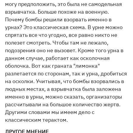
могу предположить, это была не самодельная
взрывчатка. Больше похоже на военную.
Почему бомбы решили взорвать именно в
урнах? Это классическая схема. В урне можно
спрятать все что угодно, все равно никто не
полезет смотреть. Чтобы там не лежало,
подозрения оно не вызовет. Кроме того урна в
данном случае, работает как осколочная
оболочка. Вот как граната "лимонка"
разлетается по сторонам, так и урна, дробиться
на осколки. Учитывая, что бомбы взорвались в
людных местах, а взрывчатка была заложена
именно в урны, можно сказать, организаторы
рассчитывали на большое количество жертв.
Другими словами мы имеем дело с
классическим терактом.
ДРУГОЕ МНЕНИЕ