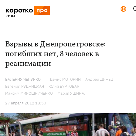
Взрывы в Днепропетровске:
погибших нет, 8 человек в
реанимации
ВАЛЕРИЯ ЧЕПУРКО
Денис МОТОРИН
Андрей ДИНЕЦ
Евгения РУДНИЦКАЯ
Юлия БУРТОВАЯ
Максим МИРОШНИЧЕНКО
Мария ЯШИНА.
27 апреля 2012 18:50