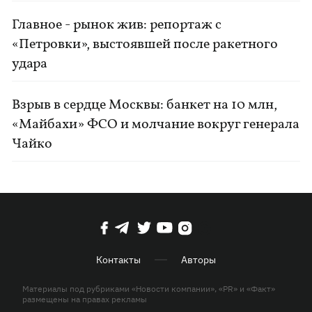
Главное - рынок жив: репортаж с
«Петровки», выстоявшей после ракетного
удара
Взрыв в сердце Москвы: банкет на 10 млн,
«Майбахи» ФСО и молчание вокруг генерала
Чайко
Контакты
Авторы
Материалы под рубриками «Новости компании», «PR» и «Факт»
размещены на правах рекламы