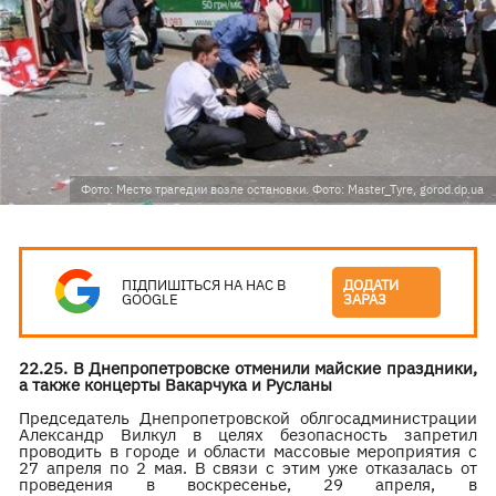
Фото: Место трагедии возле остановки. Фото: Master_Tyre, gorod.dp.ua
ПІДПИШІТЬСЯ НА НАС В
ДОДАТИ
GOOGLE
ЗАРАЗ
22.25. В Днепропетровске отменили майские праздники,
а также концерты Вакарчука и Русланы
Председатель Днепропетровской облгосадминистрации
Александр Вилкул в целях безопасность запретил
проводить в городе и области массовые мероприятия с
27 апреля по 2 мая. В связи с этим уже отказалась от
проведения в воскресенье, 29 апреля, в