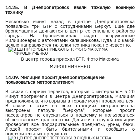
14.25. В Днепропетровск ввели тяжелую военную
технику
Несколько минут назад в центре Днепропетровска
появились три БТР с сотрудниками Беркут. Еще две
бронемашины двигаются в центр со спальных районов
города. На бронемашинах сидят вооруженные
милиционеры с автоматами калашникова. Куда и с какой
целью направляется тяжелая техника пока не известно.
В центр города приехал БТР. Фото Максима
МИРОШНИЧЕНКО
14.09. Милиция просит днепропетровцев не
пользоваться метрополитеном
В связи с серией терактов, которые с интервалом в 20
минут прогремели в центре Днепропетровска, милиция
предположила, что взрывы в городе могут продолжаться.
В связи с этим на всех станциях метрополитена
выстроены патрули "Беркута", которые просят
пассажиров не спускаться в подземку и пользоваться
общественным транспортом. Десятки патрулей милиции
проверяет все подозрительные предметы, урны, баки.
Людей просят быть бдительными и сообщать о
подозрительных предметах.