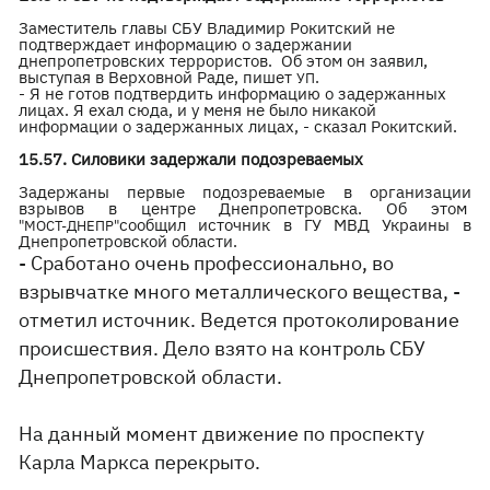
Заместитель главы СБУ Владимир Рокитский не
подтверждает информацию о задержании
днепропетровских террористов. Об этом он заявил,
выступая в Верховной Раде, пишет
.
УП
- Я не готов подтвердить информацию о задержанных
лицах. Я ехал сюда, и у меня не было никакой
информации о задержанных лицах, - сказал Рокитский.
15.57. Силовики задержали подозреваемых
Задержаны первые подозреваемые в организации
взрывов в центре Днепропетровска. Об этом
сообщил источник в ГУ МВД Украины в
"МОСТ-ДНЕПР"
Днепропетровской области.
- Сработано очень профессионально, во
взрывчатке много металлического вещества, -
отметил источник. Ведется протоколирование
происшествия. Дело взято на контроль СБУ
Днепропетровской области.
На данный момент движение по проспекту
Карла Маркса перекрыто.