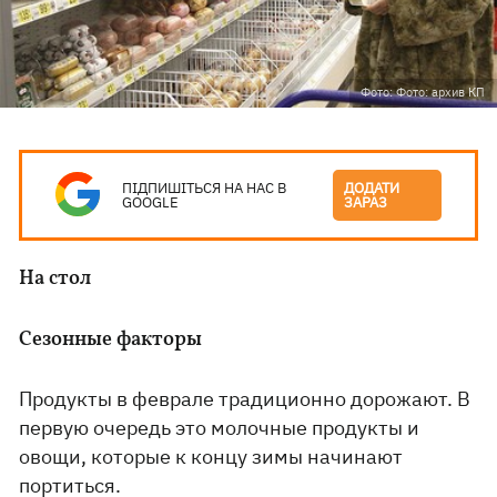
Фото: Фото: архив КП
ПІДПИШІТЬСЯ НА НАС В
ДОДАТИ
GOOGLE
ЗАРАЗ
На стол
Сезонные факторы
Продукты в феврале традиционно дорожают. В
первую очередь это молочные продукты и
овощи, которые к концу зимы начинают
портиться.