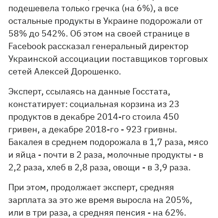
подешевела только гречка (на 6%), а все
остальные продукты в Украине подорожали от
58% до 542%. Об этом на своей странице в
Facebook рассказал генеральный директор
Украинской ассоциации поставщиков торговых
сетей Алексей Дорошенко.
Эксперт, ссылаясь на данные Госстата,
констатирует: социальная корзина из 23
продуктов в декабре 2014-го стоила 450
гривен, а декабре 2018-го - 923 гривны.
Бакалея в среднем подорожала в 1,7 раза, мясо
и яйца - почти в 2 раза, молочные продукты - в
2,2 раза, хлеб в 2,8 раза, овощи - в 3,9 раза.
При этом, продолжает эксперт, средняя
зарплата за это же время выросла на 205%,
или в три раза, а средняя пенсия - на 62%.