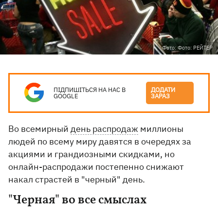
Фото: Фото: РЕЙТЕР
ПІДПИШІТЬСЯ НА НАС В
ДОДАТИ
GOOGLE
ЗАРАЗ
Во всемирный
день распродаж
миллионы
людей по всему миру давятся в очередях за
акциями и грандиозными скидками, но
онлайн-распродажи постепенно снижают
накал страстей в "черный" день.
"Черная" во все смыслах