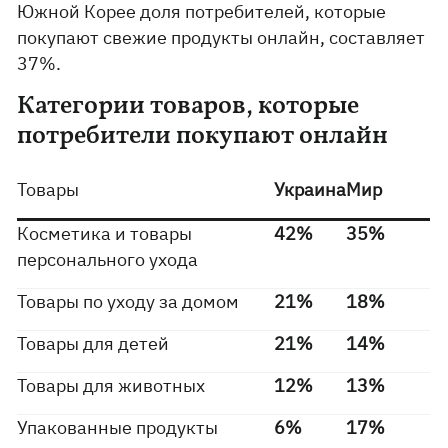
Южной Корее доля потребителей, которые
покупают свежие продукты онлайн, составляет
37%.
Категории товаров, которые
потребители покупают онлайн
Товары
Украина
Мир
Косметика и товары
42%
35%
персонального ухода
Товары по уходу за домом
21%
18%
Товары для детей
21%
14%
Товары для животных
12%
13%
Упакованные продукты
6%
17%