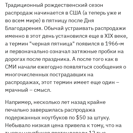
Традиционный рождественский сезон
распродаж начинается в США (а теперь уже и
во всем мире) в пятницу после Дня
Благодарения. Обычай устраивать распродажи
именно в этот день установился еще в XIX веке,
а термин "черная пятница" появился в 1966-м
и первоначально означал затяжные пробки на
дорогах после праздника. А после того как в
СМИ начали ежегодно появляться сообщения о
многочисленных пострадавших на
распродажах, этот термин имеет еще один –
мрачный – смысл.
Например, несколько лет назад крайне
печально завершилась распродажа
подержанных ноутбуков по $50 за штуку.
Небывало низкая цена привела к тому, что на
тысячу ноутбуков претендовали 12 тыс.