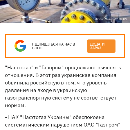
Фото: Фото: REUTERS
ПІДПИШІТЬСЯ НА НАС В
ДОДАТИ
GOOGLE
ЗАРАЗ
"Нафтогаз"
и "Газпром" продолжают выяснять
отношения. В этот раз украинская компания
обвинила российскую в том, что уровень
давления на входе в украинскую
газотранспортную систему не соответствует
нормам.
- НАК "Нафтогаз Украины" обеспокоена
систематическим нарушением ОАО "Газпром"