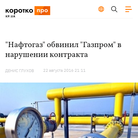
"Нафтогаз" обвинил "Газпром" в
нарушении контракта
22 августа 2016 21:11
ДЕНИС ГЛУХОВ