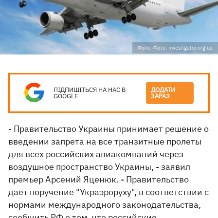
Фото: Фото: investigator.org.ua
ПІДПИШІТЬСЯ НА НАС В
ДОДАТИ
GOOGLE
ЗАРАЗ
- Правительство Украины принимает решение о
введении запрета на все транзитные пролеты
для всех российских авиакомпаний через
воздушное пространство Украины, - заявил
премьер Арсений Яценюк. - Правительство
дает поручение "Украэроруху", в соответствии с
нормами международного законодательства,
сообщить РФ о том, что российские