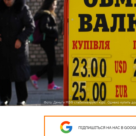
Фото: Деньги МВФ стабилизируют курс. Однако купить дол
ПІДПИШІТЬСЯ НА НАС В GOOG