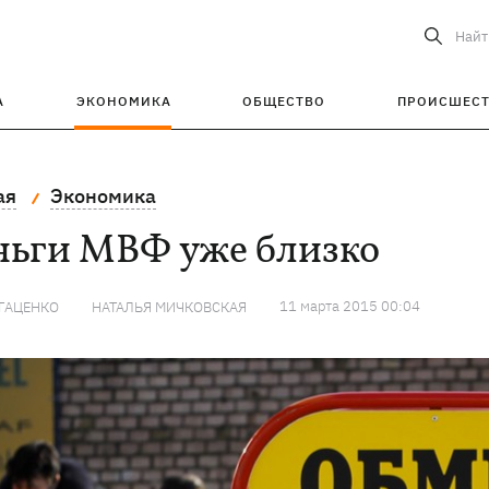
Найт
А
ЭКОНОМИКА
ОБЩЕСТВО
ПРОИСШЕС
ая
Экономика
ньги МВФ уже близко
11 марта 2015 00:04
ГАЦЕНКО
НАТАЛЬЯ МИЧКОВСКАЯ