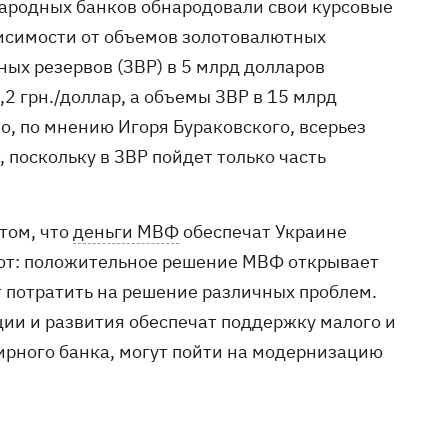
ародных банков обнародовали свои курсовые
висимости от объемов золотовалютных
ных резервов (ЗВР) в 5 млрд долларов
2,2 грн./доллар, а объемы ЗВР в 15 млрд
о, по мнению Игоря Бураковского, всерьез
 поскольку в ЗВР пойдет только часть
том, что
деньги МВФ
обеспечат Украине
яют: положительное решение МВФ открывает
т потратить на решение различных проблем.
ции и развития обеспечат поддержку малого и
мирного банка, могут пойти на модернизацию