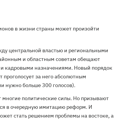
гионов в жизни страны может произойти
ежду центральной властью и региональными
, районным и областным советам обещают
 и кадровыми назначениями. Новый порядок
т проголосует за него абсолютным
и нужно больше 300 голосов).
т многие политические силы. Но призывают
ился в очередную имитацию реформ. И
ожет стать решением проблемы на востоке, а