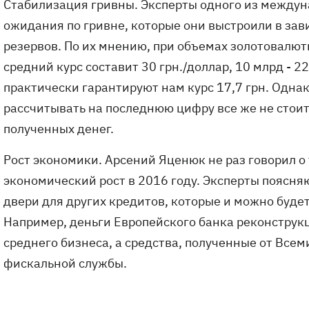
Стабилизация гривны. Эксперты одного из междун
ожидания по гривне, которые они выстроили в за
резервов. По их мнению, при объемах золотовалют
средний курс составит 30 грн./доллар, 10 млрд - 2
практически гарантируют нам курс 17,7 грн. Однак
рассчитывать на последнюю цифру все же не стоит,
полученных денег.
Рост экономики. Арсений Яценюк не раз говорил о 
экономический рост в 2016 году. Эксперты поясн
двери для других кредитов, которые и можно буде
Например, деньги Европейского банка реконструк
среднего бизнеса, а средства, полученные от Все
фискальной службы.