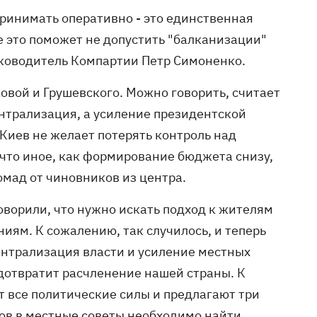
ринимать оперативно - это единственная
е это поможет не допустить "балканизации"
руководитель Компартии Петр Симоненко.
ковой и Грушевского. Можно говорить, считает
ентрализация, а усиление президентской
 Киев не желает потерять контроль над
что иное, как формирование бюджета снизу,
омад от чиновников из центра.
ворили, что нужно искать подход к жителям
ниям. К сожалению, так случилось, и теперь
ентрализация власти и усиление местных
дотвратит расчленение нашей страны. К
 все политические силы и предлагают три
ов в местные советы необходимо найти