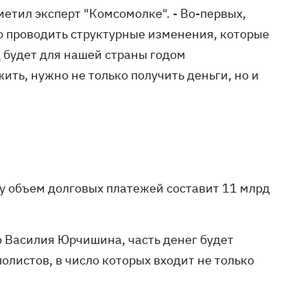
метил эксперт "Комсомолке". - Во-первых,
о проводить структурные изменения, которые
д будет для нашей страны годом
ть, нужно не только получить деньги, но и
ду объем долговых платежей составит 11 млрд
 Василия Юрчишина, часть денег будет
листов, в число которых входит не только