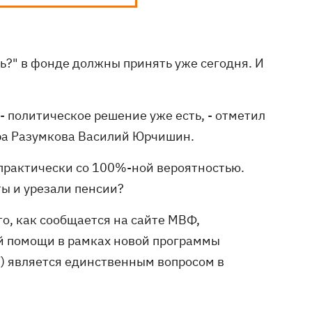
ть?" в фонде должны принять уже сегодня. И
 - политическое решение уже есть, - отметил
тра Разумкова Василий Юрчишин.
практически со 100%-ной вероятностью.
ы и урезали пенсии?
о, как сообщается на сайте МВФ,
й помощи в рамках новой программы
F) является единственным вопросом в