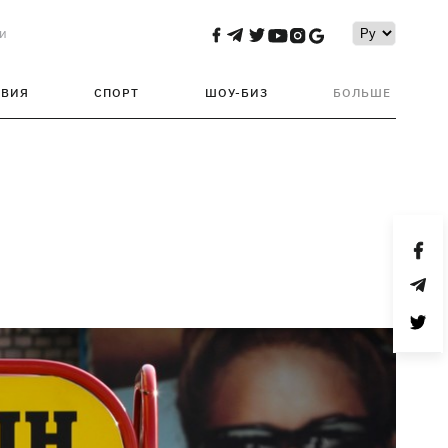
и
ТВИЯ
СПОРТ
ШОУ-БИЗ
БОЛЬШЕ