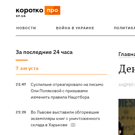
НОВОСТИ
ВОЙНА В УКРАИНЕ
ПОЛИТИК
За последние 24 часа
Главн
Де
7 августа
Суспильне отреагировало на письмо
21:47
АНДРЕЙ 
Оли Поляковой с призывами
изменить правила Нацотбора
Во Львове выставили обгоревшие
21:20
экземпляры книг с уничтоженного
склада в Харькове