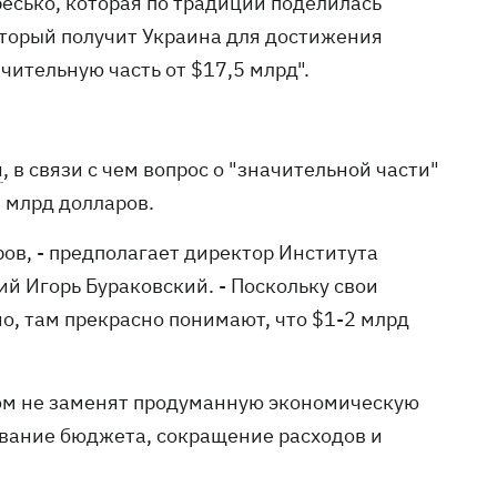
есько, которая по традиции поделилась
который получит Украина для достижения
ительную часть от $17,5 млрд".
я
, в связи с чем вопрос о "значительной части"
7 млрд долларов.
ров, - предполагает директор Института
й Игорь Бураковский. - Поскольку свои
, там прекрасно понимают, что $1-2 млрд
зом не заменят продуманную экономическую
аивание бюджета, сокращение расходов и