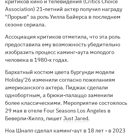
критиков кино и телевидения (Critics Choice
Association) 21-летний актер получил награду
"Прорыв" за роль Уилла Байерса в последнем
сезоне сериала.
Ассоциация критиков отметила, что эта роль
предоставила ему возможность убедительно
изобразить процесс каминг-аута молодого
человека в 1980-х годах.
Бархатный костюм цвета бургунди модели
Holiday'26 изменили согласно пожеланиям
американского актера. Пиджак сделали
однобортным, а брюки-палаццо заменили
более классическими. Мероприятие состоялось
29 мая в отеле Four Seasons Los Angeles в
Беверли-Хиллз, пишет
Just Jared
.
Ноа Шнапп сделал каминг-аут в 18 лет - в 2023