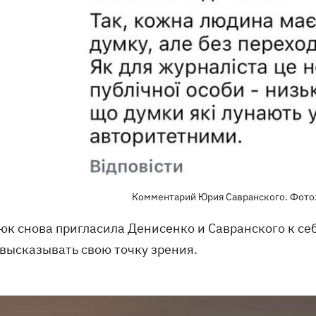
Комментарий Юрия Савранского. Фото:
к снова пригласила Денисенко и Савранского к себе
 высказывать свою точку зрения.