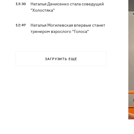
Наталья Денисенко стала соведущей
13:30
"Холостяка"
Наталья Могилевская впервые станет
12:47
тренером взрослого "Голоса"
ЗАГРУЗИТЬ ЕЩЕ