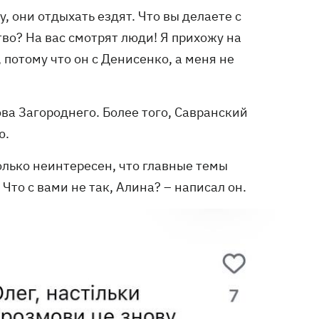
, они отдыхать ездят. Что вы делаете с
тво? На вас смотрят люди! Я прихожу на
, потому что он с Денисенко, а меня не
а Загороднего. Более того, Савранский
ю.
олько неинтересен, что главные темы
Что с вами не так, Алина? – написал он.