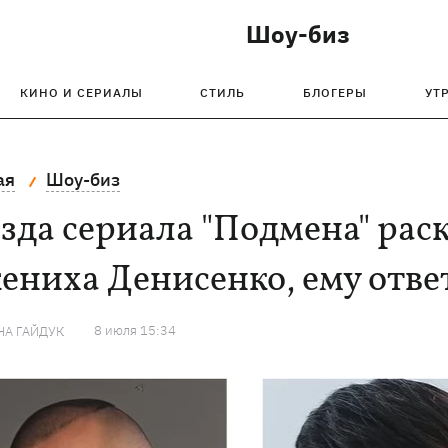
Шоу-биз
КИНО И СЕРИАЛЫ
СТИЛЬ
БЛОГЕРЫ
УТ
ая
Шоу-биз
езда сериала "Подмена" ра
ениха Денисенко, ему отв
8 июля 15:34
НА ГАЙДУК