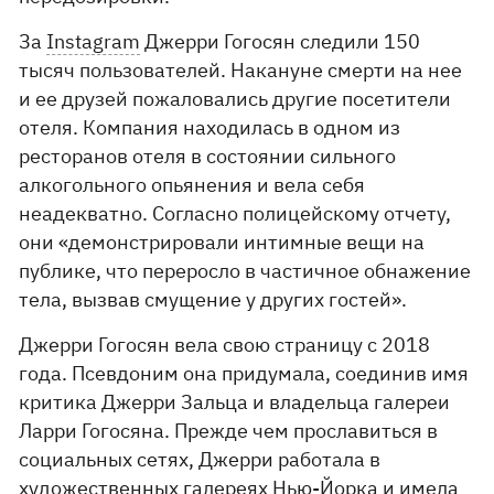
За
Instagram
Джерри Гогосян следили 150
тысяч пользователей. Накануне смерти на нее
и ее друзей пожаловались другие посетители
отеля. Компания находилась в одном из
ресторанов отеля в состоянии сильного
алкогольного опьянения и вела себя
неадекватно. Согласно полицейскому отчету,
они «демонстрировали интимные вещи на
публике, что переросло в частичное обнажение
тела, вызвав смущение у других гостей».
Джерри Гогосян вела свою страницу с 2018
года. Псевдоним она придумала, соединив имя
критика Джерри Зальца и владельца галереи
Ларри Гогосяна. Прежде чем прославиться в
социальных сетях, Джерри работала в
художественных галереях Нью-Йорка и имела