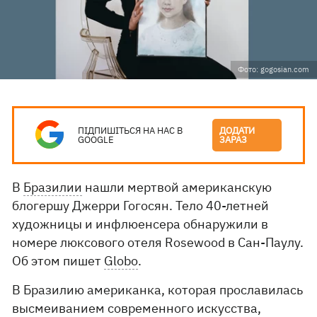
Фото: gogosian.com
ПІДПИШІТЬСЯ НА НАС В
ДОДАТИ
GOOGLE
ЗАРАЗ
В
Бразилии
нашли мертвой американскую
блогершу Джерри Гогосян. Тело 40-летней
художницы и инфлюенсера обнаружили в
номере люксового отеля Rosewood в Сан-Паулу.
Об этом пишет
Globo
.
В Бразилию американка, которая прославилась
высмеиванием современного искусства,