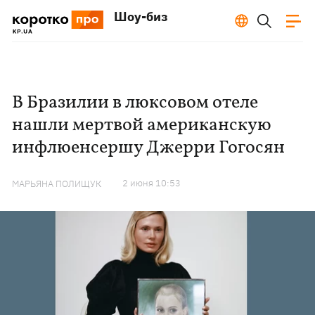
Шоу-биз
В Бразилии в люксовом отеле
нашли мертвой американскую
инфлюенсершу Джерри Гогосян
2 июня 10:53
МАРЬЯНА ПОЛИЩУК