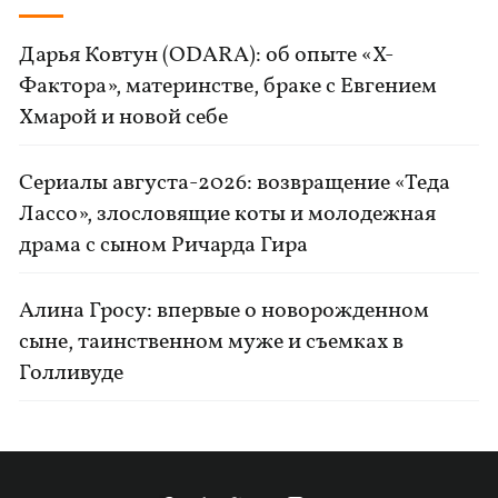
Дарья Ковтун (ODARA): об опыте «Х-
Фактора», материнстве, браке с Евгением
Хмарой и новой себе
Сериалы августа-2026: возвращение «Теда
Лассо», злословящие коты и молодежная
драма с сыном Ричарда Гира
Алина Гросу: впервые о новорожденном
сыне, таинственном муже и съемках в
Голливуде