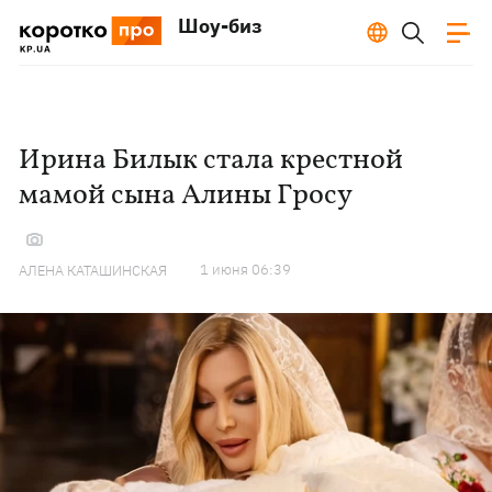
Шоу-биз
Ирина Билык стала крестной
мамой сына Алины Гросу
1 июня 06:39
АЛЕНА КАТАШИНСКАЯ