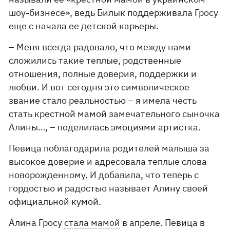
шоу-бизнесе», ведь Билык поддерживала Гросу
еще с начала ее детской карьеры.
– Меня всегда радовало, что между нами
сложились такие теплые, родственные
отношения, полные доверия, поддержки и
любви. И вот сегодня это символическое
звание стало реальностью – я имела честь
стать крестной мамой замечательного сыночка
Алины…, – поделилась эмоциями артистка.
Певица поблагодарила родителей малыша за
высокое доверие и адресовала теплые слова
новорожденному. И добавила, что теперь с
гордостью и радостью называет Алину своей
официальной кумой.
Алина Гросу
стала мамой
в апреле. Певица в