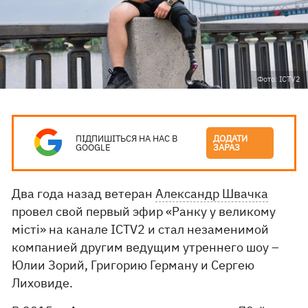
Фото: ICTV2
ПІДПИШІТЬСЯ НА НАС В
ДОДАТИ
GOOGLE
ЗАРАЗ
Два года назад ветеран
Александр Швачка
провел свой первый эфир «Ранку у великому
місті» на канале ICTV2 и стал незаменимой
компанией другим ведущим утреннего шоу –
Юлии Зорий, Григорию Герману и Сергею
Лиховиде.