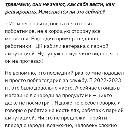
травмами, они не знают, как себя вести, как
реагировать. Изменяется ли это сейчас?
– Из моего опыта, опыта некоторых
побратимов, не в хорошую сторону все
меняется. Еще один пример: недавно
работники ТЦК избили ветерана с парной
ампутацией. Ну тут уж по мужчине видно, что
он на протезах!
Не вспомню, кто последний раз ко мне подошел
и просто поблагодарил за службу. В 2022-2023
гг. это было довольно часто. А сейчас стоишь в
магазине в очереди за продуктами – никто
даже не посмотрит. Я даже не о себе говорю. Я
говорю о ребятах на костылях, ребятах с парной
ампутацией. Никто не предложит пройти
вперед очереди, возможно, человеку сложно