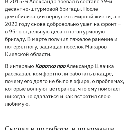
В 2015-м Александр воевал в составе 79-й
десантно-штурмовой бригады. После
демобилизации вернулся к мирной жизни, а в
2022 году снова добровольно ушел на фронт –
в 95-ю отдельную десантно-штурмовую
бригаду. В марте получил тяжелое ранение и
потерял ногу, защищая поселок Макаров
Киевской области.
В интервью
Коротко про
Александр Швачка
рассказал, комфортно ли работать в кадре,
почему его долго не было в эфире, о проблемах,
которые волнуют ветеранов, что ему помогает
никогда не сдаваться и как встретил свою
любимую.
Скучал и по работе, и по команде