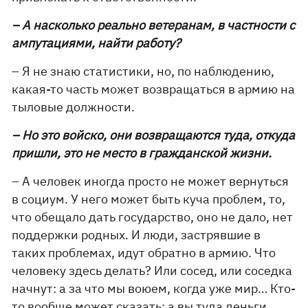
– А насколько реально ветеранам, в частности с
ампутациями, найти работу?
– Я не знаю статистики, но, по наблюдению,
какая-то часть может возвращаться в армию на
тыловые должности.
– Но это войско, они возвращаются туда, откуда
пришли, это не место в гражданской жизни.
– А человек иногда просто не может вернуться
в социум. У него может быть куча проблем, то,
что обещало дать государство, оно не дало, нет
поддержки родных. И люди, застрявшие в
таких проблемах, идут обратно в армию. Что
человеку здесь делать? Или сосед, или соседка
начнут: а за что мы воюем, когда уже мир… Кто-
то вообще может сказать: а вы туда деньги