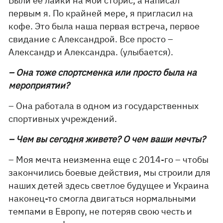
Были ее лайки на мои сторис, а написал
первым я. По крайней мере, я пригласил на
кофе. Это была наша первая встреча, первое
свидание с Александрой. Все просто –
Александр и Александра. (улыбается).
– Она тоже спортсменка или просто была на
мероприятии?
– Она работала в одном из государственных
спортивных учреждений.
– Чем вы сегодня живете? О чем ваши мечты?
– Моя мечта неизменна еще с 2014-го – чтобы
закончились боевые действия, мы строили для
наших детей здесь светлое будущее и Украина
наконец-то смогла двигаться нормальными
темпами в Европу, не потеряв свою честь и