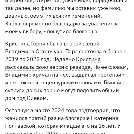
искренняя, открытая, улыбчивая, порядочная и
так далее, но фамилию мы оставим уже мою,
девичью, без этих всяких изменений.
Заблаговременно благодарю за уважение к
моему выбору, - пошутила блогерша.
Кристина Горняк была второй женой
Владимира Остапчука. Пара состояла в браке с
2019 по 2022 год. Недавно
Кристина
рассказала свою версию развода.
По ее словам,
Владимир кричал на нее, выдвигал претензии
и выражался нецензурными словами. Бывшие
супруги до сих пор не могут поделить общий
дом под Киевом.
Остапчук в марте 2024 года подтвердил, что
женился третий раз на блогерше Екатерине
Полтавской, которая младше его на 16 лет. У
пары в декабре 2024 года родился сын