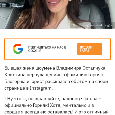
Фото: instagram.com/kristygor
ПІДПИШІТЬСЯ НА НАС В
ДОДАТИ
GOOGLE
ЗАРАЗ
Бывшая жена шоумена
Владимира Остапчука
Кристина вернула девичью фамилию Горняк.
Блогерша и юрист рассказала об этом на своей
странице в
Instagram
.
- Ну что ж, поздравляйте, наконец я снова –
официально Горняк! Хотя, ментально и в
сердце я всегда ею оставалась! И это отличный