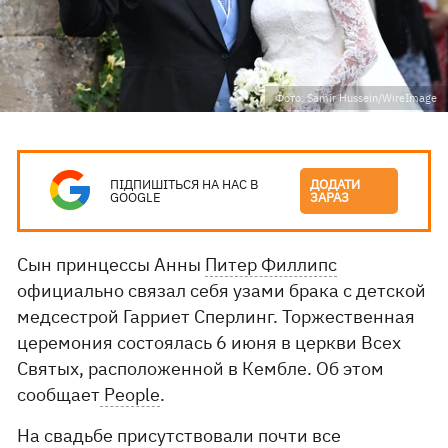
Фото: Samir Hussein/WireImage
ПІДПИШІТЬСЯ НА НАС В
ДОДАТИ
GOOGLE
ЗАРАЗ
Сын принцессы Анны
Питер Филлипс
официально связал себя узами брака с детской
медсестрой Гарриет Сперлинг. Торжественная
церемония состоялась 6 июня в церкви Всех
Святых, расположенной в Кембле. Об этом
сообщает
People
.
На свадьбе присутствовали почти все