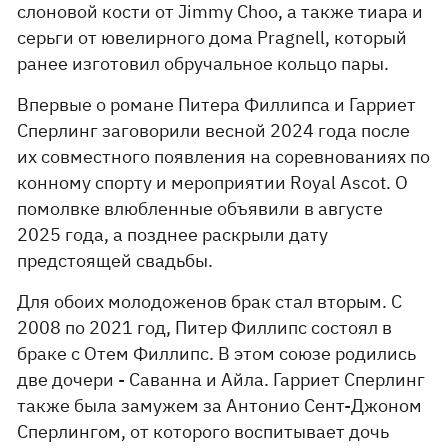
слоновой кости от Jimmy Choo, а также тиара и
серьги от ювелирного дома Pragnell, который
ранее изготовил обручальное кольцо пары.
Впервые о романе Питера Филлипса и Гарриет
Сперлинг заговорили весной 2024 года после
их совместного появления на соревнованиях по
конному спорту и мероприятии Royal Ascot. О
помолвке влюбленные объявили в августе
2025 года, а позднее раскрыли дату
предстоящей свадьбы.
Для обоих молодоженов брак стал вторым. С
2008 по 2021 год, Питер Филлипс состоял в
браке с Отем Филлипс. В этом союзе родились
две дочери - Саванна и Айла. Гарриет Сперлинг
также была замужем за Антонио Сент-Джоном
Сперлингом, от которого воспитывает дочь