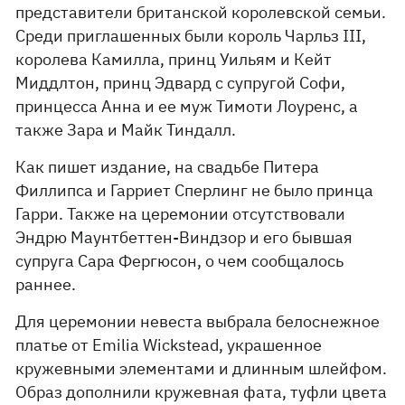
представители британской королевской семьи.
Среди приглашенных были король Чарльз III,
королева Камилла, принц Уильям и Кейт
Миддлтон, принц Эдвард с супругой Софи,
принцесса Анна и ее муж Тимоти Лоуренс, а
также Зара и Майк Тиндалл.
Как пишет издание, на свадьбе Питера
Филлипса и Гарриет Сперлинг не было принца
Гарри. Также на церемонии отсутствовали
Эндрю Маунтбеттен-Виндзор и его бывшая
супруга Сара Фергюсон, о чем сообщалось
раннее.
Для церемонии невеста выбрала белоснежное
платье от Emilia Wickstead, украшенное
кружевными элементами и длинным шлейфом.
Образ дополнили кружевная фата, туфли цвета