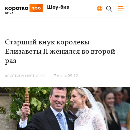
Шоу-биз
Старший внук королевы
Елизаветы II женился во второй
раз
7 июня 09:12
КРИСТИНА МАРТЫНКО